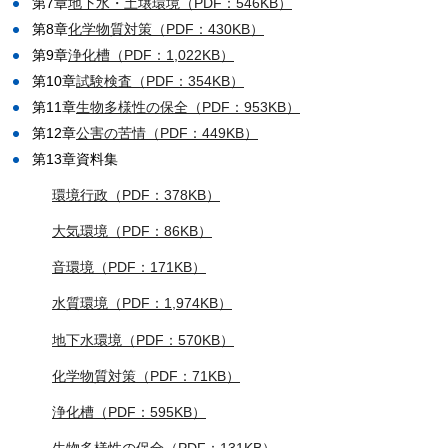
第7章
地下水・土壌環境（PDF：546KB）
第8章
化学物質対策（PDF：430KB）
第9章
浄化槽（PDF：1,022KB）
第10章
試験検査（PDF：354KB）
第11章
生物多様性の保全（PDF：953KB）
第12章
公害の苦情（PDF：449KB）
第13章資料集
環境行政（PDF：378KB）
大気環境（PDF：86KB）
音環境（PDF：171KB）
水質環境（PDF：1,974KB）
地下水環境（PDF：570KB）
化学物質対策（PDF：71KB）
浄化槽（PDF：595KB）