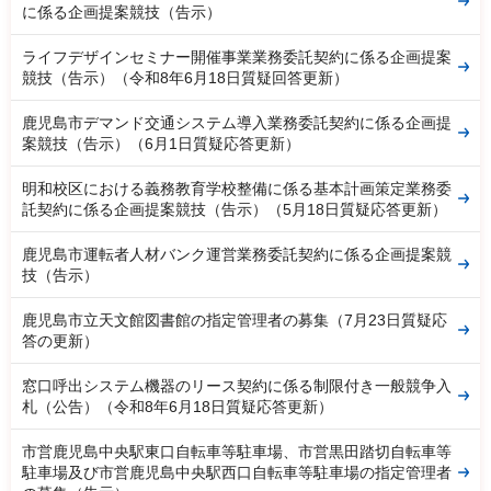
に係る企画提案競技（告示）
ライフデザインセミナー開催事業業務委託契約に係る企画提案
競技（告示）（令和8年6月18日質疑回答更新）
鹿児島市デマンド交通システム導入業務委託契約に係る企画提
案競技（告示）（6月1日質疑応答更新）
明和校区における義務教育学校整備に係る基本計画策定業務委
託契約に係る企画提案競技（告示）（5月18日質疑応答更新）
鹿児島市運転者人材バンク運営業務委託契約に係る企画提案競
技（告示）
鹿児島市立天文館図書館の指定管理者の募集（7月23日質疑応
答の更新）
窓口呼出システム機器のリース契約に係る制限付き一般競争入
札（公告）（令和8年6月18日質疑応答更新）
市営鹿児島中央駅東口自転車等駐車場、市営黒田踏切自転車等
駐車場及び市営鹿児島中央駅西口自転車等駐車場の指定管理者