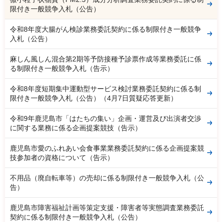
限付き一般競争入札（公告）
令和8年度大腸がん検診業務委託契約に係る制限付き一般競争
入札（公告）
麻しん風しん混合第2期等予防接種予診票作成等業務委託に係
る制限付き一般競争入札（告示）
令和8年度短期集中運動型サービス検討業務委託契約に係る制
限付き一般競争入札（公告）（4月7日質疑応答更新）
令和9年鹿児島市「はたちの集い」企画・運営及び出演者交渉
に関する業務に係る企画提案競技（告示）
鹿児島市愛のふれあい会食事業業務委託契約に係る企画提案競
技参加者の資格について（告示）
不用品（廃自転車等）の売却に係る制限付き一般競争入札（公
告）
鹿児島市障害福祉計画等策定支援・障害者等実態調査業務委託
契約に係る制限付き一般競争入札（公告）