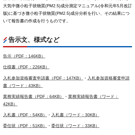
大気中微小粒子状物質(PM2.5)成分測定マニュアル(令和元年5月改訂
版)に基づき微小粒子状物質(PM2.5)成分分析を行い、その結果につ
いて報告書の作成を行うものです。
告示文、様式など
告示（PDF：146KB）
仕様書（PDF：226KB）
入札参加資格審査申請書（PDF：147KB）
・
入札参加資格審査申請
書（ワード：43KB）
業務実績報告書（PDF：64KB）
・
業務実績報告書（ワード：
42KB）
入札書（PDF：54KB）
・
入札書（ワード：30KB）
委任状（PDF：51KB）
・
委任状（ワード：33KB）