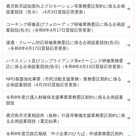
鹿児島市認知度向上プロモーション等業務委託契約に係る企画
提案競技（告示）（4月3日質疑応答更新）
コーチング研修及びフォローアップ研修業務委託に係る企画提
案競技(告示)（令和8年4月17日質疑応答更新）
接遇・クレーム対応研修業務委託に係る企画提案競技(告示)
（令和8年4月17日質疑応答更新）
ハラスメント及びコンプライアンス等eラーニング研修業務委
託に係る企画提案競技(告示)（令和8年4月13日質疑応答更新）
NPO基盤強化事業（市民活動支援業務）業務委託契約に係る
企画提案競技（4月20日質疑応答更新）
令和8年度介護人材確保支援事業業務委託契約に係る企画提案
競技
鹿児島市児童相談所（仮称）什器等整備支援業務委託契約に係
る企画提案競技（選定結果）
令和8年度労政広報紙「中小企業のひろば」作成業務委託契約