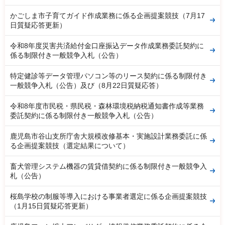
かごしま市子育てガイド作成業務に係る企画提案競技（7月17
日質疑応答更新）
令和8年度災害共済給付金口座振込データ作成業務委託契約に
係る制限付き一般競争入札（公告）
特定健診等データ管理パソコン等のリース契約に係る制限付き
一般競争入札（公告）及び（8月22日質疑応答）
令和8年度市民税・県民税・森林環境税納税通知書作成等業務
委託契約に係る制限付き一般競争入札（公告）
鹿児島市谷山支所庁舎大規模改修基本・実施設計業務委託に係
る企画提案競技（選定結果について）
畜犬管理システム機器の賃貸借契約に係る制限付き一般競争入
札（公告）
桜島学校の制服等導入における事業者選定に係る企画提案競技
（1月15日質疑応答更新）