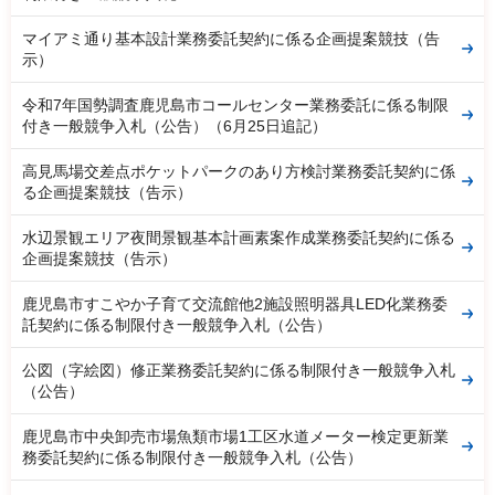
マイアミ通り基本設計業務委託契約に係る企画提案競技（告
示）
令和7年国勢調査鹿児島市コールセンター業務委託に係る制限
付き一般競争入札（公告）（6月25日追記）
高見馬場交差点ポケットパークのあり方検討業務委託契約に係
る企画提案競技（告示）
水辺景観エリア夜間景観基本計画素案作成業務委託契約に係る
企画提案競技（告示）
鹿児島市すこやか子育て交流館他2施設照明器具LED化業務委
託契約に係る制限付き一般競争入札（公告）
公図（字絵図）修正業務委託契約に係る制限付き一般競争入札
（公告）
鹿児島市中央卸売市場魚類市場1工区水道メーター検定更新業
務委託契約に係る制限付き一般競争入札（公告）