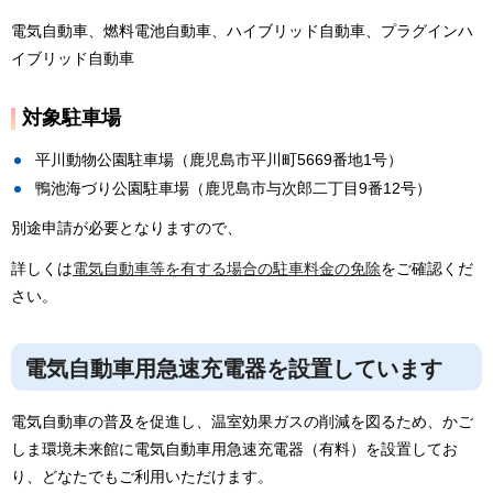
電気自動車、燃料電池自動車、ハイブリッド自動車、プラグインハ
イブリッド自動車
対象駐車場
平川動物公園駐車場（鹿児島市平川町5669番地1号）
鴨池海づり公園駐車場（鹿児島市与次郎二丁目9番12号）
別途申請が必要となりますので、
詳しくは
電気自動車等を有する場合の駐車料金の免除
をご確認くだ
さい。
電気自動車用急速充電器を設置しています
電気自動車の普及を促進し、温室効果ガスの削減を図るため、かご
しま環境未来館に電気自動車用急速充電器（有料）を設置してお
り、どなたでもご利用いただけます。