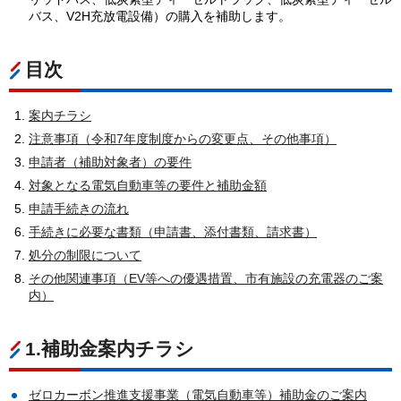
バス、V2H充放電設備）の購入を補助します。
目次
案内チラシ
注意事項（令和7年度制度からの変更点、その他事項）
申請者（補助対象者）の要件
対象となる電気自動車等の要件と補助金額
申請手続きの流れ
手続きに必要な書類（申請書、添付書類、請求書）
処分の制限について
その他関連事項（EV等への優遇措置、市有施設の充電器のご案
内）
1.補助金案内チラシ
ゼロカーボン推進支援事業（電気自動車等）補助金のご案内