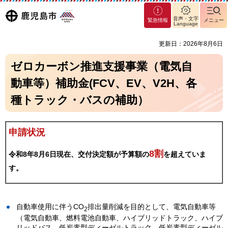
マグ
鹿児島
音声・文字
緊急情報
メニュー
マシ
Language
ティ
市
更新日：2026年8月6日
鹿児
島市
ゼロカーボン推進支援事業（電気自
動車等）補助金(FCV、EV、V2H、各
種トラック・バスの補助）
申請状況
8割
令和8年8月6日現在
、交付決定額が予算額の
を超えていま
す。
自動車使用に伴うCO
排出量削減を目的として、電気自動車等
2
（電気自動車、燃料電池自動車、ハイブリッドトラック、ハイブ
リッドバス、低炭素型ディーゼルトラック、低炭素型ディーゼル