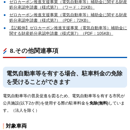
ゼロカーボン推進支援事業（電気自動車等）補助金に関する財産
処分承認申請書（様式第7）（ワード：21KB）
ゼロカーボン推進支援事業（電気自動車等）補助金に関する財産
処分承認申請書（様式第7）（PDF：72KB）
【記載例】ゼロカーボン推進支援事業（電気自動車等）補助金に
関する財産処分承認申請書（様式第7）（PDF：105KB）
8.その他関連事項
電気自動車等を有する場合、駐車料金の免除
を受けることができます
電気自動車等の普及促進を図るため、電気自動車等を有する市民が
公共施設(以下2か所)を使用する際の駐車料金を
免除(無料)
していま
す。（法人を除く）
対象車両