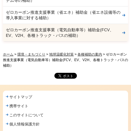
テム等の補助）
ゼロカーボン推進支援事業（省エネ）補助金（省エネ設備等の
導入事業に対する補助）
ゼロカーボン推進支援事業（電気自動車等）補助金(FCV、
EV、V2H、各種トラック・バスの補助）
ホーム
>
環境・まちづくり
>
地球温暖化対策
>
各種補助の案内
> ゼロカーボン
推進支援事業（電気自動車等）補助金(FCV、EV、V2H、各種トラック・バスの
補助）
サイトマップ
携帯サイト
このサイトについて
個人情報保護方針