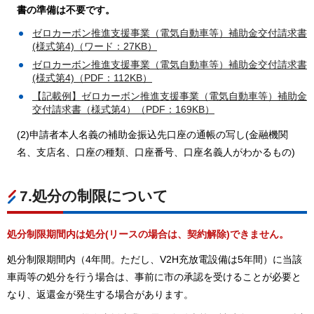
書の準備は不要です。
ゼロカーボン推進支援事業（電気自動車等）補助金交付請求書
(様式第4)（ワード：27KB）
ゼロカーボン推進支援事業（電気自動車等）補助金交付請求書
(様式第4)（PDF：112KB）
【記載例】ゼロカーボン推進支援事業（電気自動車等）補助金
交付請求書（様式第4）（PDF：169KB）
(2)申請者本人名義の補助金振込先口座の通帳の写し(金融機関
名、支店名、口座の種類、口座番号、口座名義人がわかるもの)
7.処分の制限について
処分制限期間内は処分(リースの場合は、契約解除)できません。
処分制限期間内（4年間。ただし、V2H充放電設備は5年間）に当該
車両等の処分を行う場合は、事前に市の承認を受けることが必要と
なり、返還金が発生する場合があります。