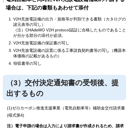
場合は、下記の書類もあわせて添付
V2H充放電設備の出力・規格等が判別できる書類（カタログの
諸元表等の写し）
（注）CHAdeMO V2H protocol認証に合格したものであること
が分かる部分の添付が必須。
V2H充放電設備の保証書の写し
V2H充放電設備の設置に係る工事請負契約書等の写し（機器本
体価格の記載があるもの）
領収書等の写し
（3）交付決定通知書の受領後、提
出するもの
(1)ゼロカーボン推進支援事業（電気自動車等）補助金交付請求書
(様式第4)
注）電子申請の場合は入力により請求書が作成されるため、請求