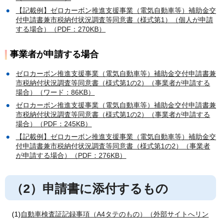
【記載例】ゼロカーボン推進支援事業（電気自動車等）補助金交
付申請書兼市税納付状況調査等同意書（様式第1）（個人が申請
する場合）（PDF：270KB）
事業者が申請する場合
ゼロカーボン推進支援事業（電気自動車等）補助金交付申請書兼
市税納付状況調査等同意書（様式第1の2）（事業者が申請する
場合）（ワード：86KB）
ゼロカーボン推進支援事業（電気自動車等）補助金交付申請書兼
市税納付状況調査等同意書（様式第1の2）（事業者が申請する
場合）（PDF：245KB）
【記載例】ゼロカーボン推進支援事業（電気自動車等）補助金交
付申請書兼市税納付状況調査等同意書（様式第1の2）（事業者
が申請する場合）（PDF：276KB）
（2）申請書に添付するもの
(1)
自動車検査証記録事項（A4タテのもの）（外部サイトへリン