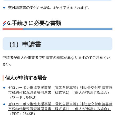
交付請求書の受付から約1、2か月で入金されます。
6.手続きに必要な書類
（1）申請書
申請者が個人か事業者で申請書の様式が異なりますのでご注意くだ
さい。
個人が申請する場合
ゼロカーボン推進支援事業（電気自動車等）補助金交付申請書兼
市税納付状況調査等同意書（様式第1）（個人が申請する場合）
（ワード：84KB）
ゼロカーボン推進支援事業（電気自動車等）補助金交付申請書兼
市税納付状況調査等同意書（様式第1）（個人が申請する場合）
（PDF：234KB）