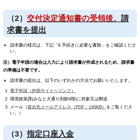
（2）
交付決定通知書の受領後
、請
求書を提出
請求書の様式は、下記「6.手続きに必要な書類」をご確認くださ
い。
注）電子申請の場合は入力により請求書が作成されるため、請求書
の準備は不要です。
請求書の提出は、以下のいずれかの方法でお願いいたします。
電子申請（外部サイトへリンク）
環境政策課(みなと大通り別館4階)に持参又は郵送
メール（
提出先メールアドレス（PDF：140KB）
をご覧くださ
い。）
（3）
指定口座入金