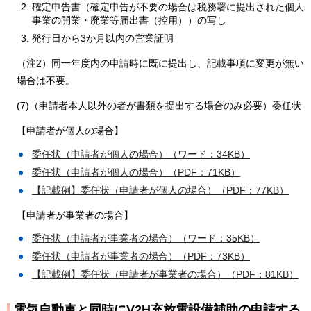
確定申告書（確定申告が不要の場合は税務署に提出された個人
事業の開業・廃業等届出書（控用））の写し
発行日から3か月以内の営業証明
（注2）同一年度内の申請時に既に提出し、記載事項に変更が無い
場合は不要。
(7)（申請者本人以外の者が書類を提出する場合のみ必要）委任状
【申請者が個人の場合】
委任状（申請者が個人の場合）（ワード：34KB）
委任状（申請者が個人の場合）（PDF：71KB）
【記載例】委任状（申請者が個人の場合）（PDF：77KB）
【申請者が事業者の場合】
委任状（申請者が事業者の場合）（ワード：35KB）
委任状（申請者が事業者の場合）（PDF：73KB）
【記載例】委任状（申請者が事業者の場合）（PDF：81KB）
電気自動車と同時にV2H充放電設備補助の申請する