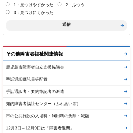
1：見つけやすかった
2：ふつう
3：見つけにくかった
その他障害者福祉関連情報
鹿児島市障害者自立支援協議会
手話通訳嘱託員等配置
手話通訳者・要約筆記者の派遣
知的障害者福祉センター（ふれあい館）
市の公共施設の入場料・利用料の免除・減額
12月3日～12月9日は「障害者週間」