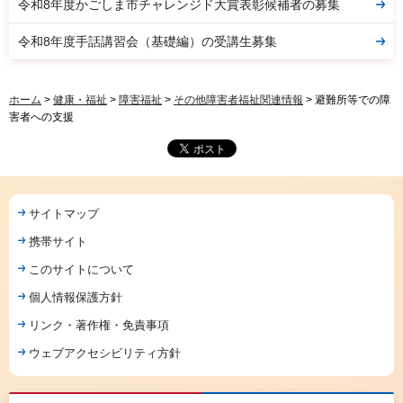
令和8年度かごしま市チャレンジド大賞表彰候補者の募集
令和8年度手話講習会（基礎編）の受講生募集
ホーム
>
健康・福祉
>
障害福祉
>
その他障害者福祉関連情報
> 避難所等での障
害者への支援
サイトマップ
携帯サイト
このサイトについて
個人情報保護方針
リンク・著作権・免責事項
ウェブアクセシビリティ方針