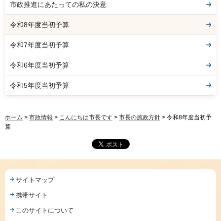
市政推進にあたっての私の決意
令和8年度当初予算
令和7年度当初予算
令和6年度当初予算
令和5年度当初予算
ホーム
>
市政情報
>
こんにちは市長です
>
市長の施政方針
> 令和8年度当初予
算
サイトマップ
携帯サイト
このサイトについて