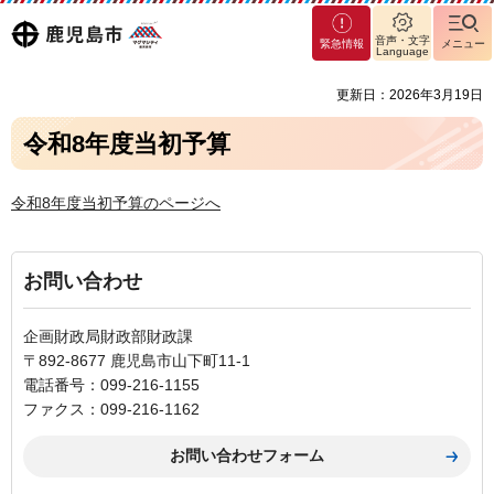
マグ
鹿児島
音声・文字
緊急情報
メニュー
マシ
Language
ティ
市
更新日：2026年3月19日
鹿児
島市
令和8年度当初予算
令和8年度当初予算のページへ
お問い合わせ
企画財政局財政部財政課
〒892-8677 鹿児島市山下町11-1
電話番号：099-216-1155
ファクス：099-216-1162