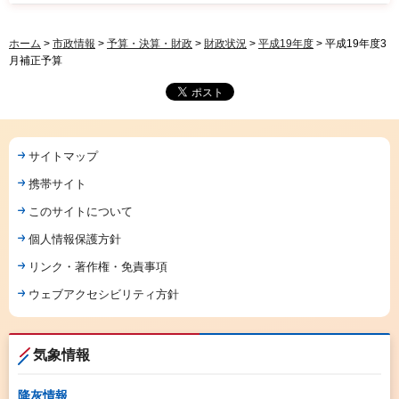
ホーム
>
市政情報
>
予算・決算・財政
>
財政状況
>
平成19年度
> 平成19年度3
月補正予算
サイトマップ
携帯サイト
このサイトについて
個人情報保護方針
リンク・著作権・免責事項
ウェブアクセシビリティ方針
気象情報
降灰情報