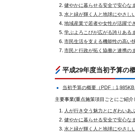
健やかに暮らせる安全で安心なまち
水と緑が輝く人と地球にやさしいま
地域産業で若者や女性が活躍できる
学ぶよろこびが広がる誇りあるまち
市民生活を支える機能性の高い快適
市民と行政が拓く協働と連携のまち
平成29年度当初予算の
当初予算の概要（PDF：1,985K
主要事業(重点施策項目ごとにご紹介
人が行き交う魅力とにぎわいあふれ
健やかに暮らせる安全で安心なまち
水と緑が輝く人と地球にやさしいま