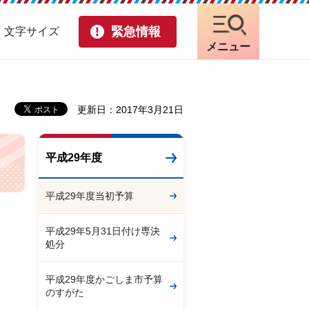
緊急情報
・文字サイズ
メニュー
更新日：2017年3月21日
平成29年度
平成29年度当初予算
平成29年5月31日付け専決
処分
平成29年度かごしま市予算
のすがた