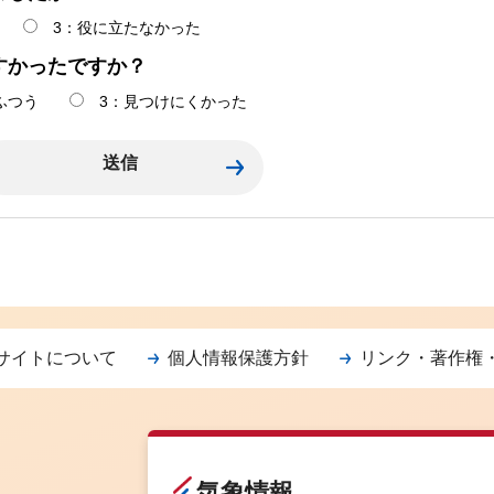
3：役に立たなかった
すかったですか？
ふつう
3：見つけにくかった
サイトについて
個人情報保護方針
リンク・著作権
気象情報