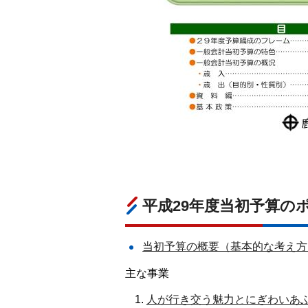
平成29年度当初予算の
当初予算の概要（基本的な考え方、
主な事業
人が行き交う魅力とにぎわいあふれ