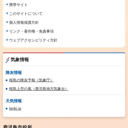
携帯サイト
このサイトについて
個人情報保護方針
リンク・著作権・免責事項
ウェブアクセシビリティ方針
気象情報
降灰情報
桜島の降灰予報（気象庁）
桜島上空の風（鹿児島地方気象台）
天気情報
tenki.jp
鹿児島市役所