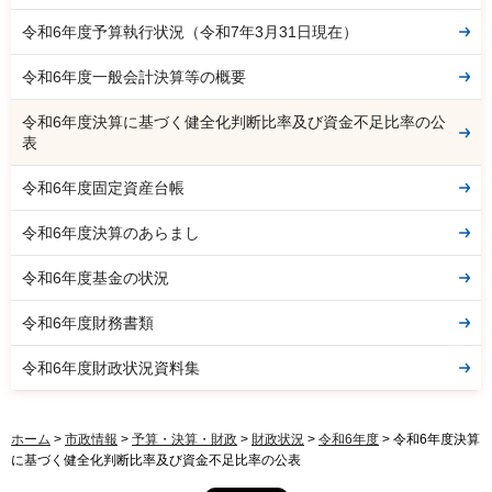
令和6年度予算執行状況（令和7年3月31日現在）
令和6年度一般会計決算等の概要
令和6年度決算に基づく健全化判断比率及び資金不足比率の公
表
令和6年度固定資産台帳
令和6年度決算のあらまし
令和6年度基金の状況
令和6年度財務書類
令和6年度財政状況資料集
ホーム
>
市政情報
>
予算・決算・財政
>
財政状況
>
令和6年度
> 令和6年度決算
に基づく健全化判断比率及び資金不足比率の公表