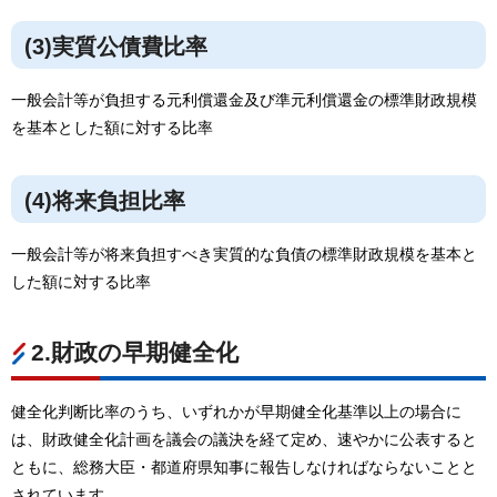
(3)実質公債費比率
一般会計等が負担する元利償還金及び準元利償還金の標準財政規模
を基本とした額に対する比率
(4)将来負担比率
一般会計等が将来負担すべき実質的な負債の標準財政規模を基本と
した額に対する比率
2.財政の早期健全化
健全化判断比率のうち、いずれかが早期健全化基準以上の場合に
は、財政健全化計画を議会の議決を経て定め、速やかに公表すると
ともに、総務大臣・都道府県知事に報告しなければならないことと
されています。