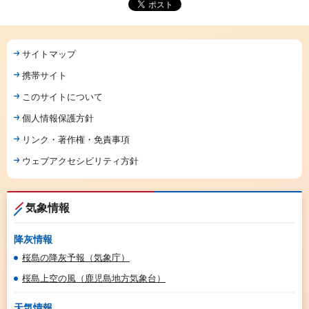
サイトマップ
携帯サイト
このサイトについて
個人情報保護方針
リンク・著作権・免責事項
ウェブアクセシビリティ方針
気象情報
降灰情報
桜島の降灰予報（気象庁）
桜島上空の風（鹿児島地方気象台）
天気情報