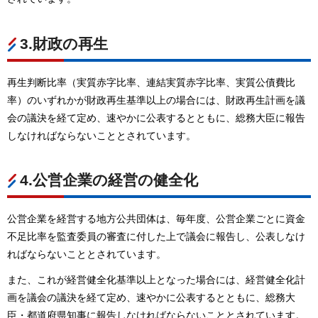
3.財政の再生
再生判断比率（実質赤字比率、連結実質赤字比率、実質公債費比
率）のいずれかが財政再生基準以上の場合には、財政再生計画を議
会の議決を経て定め、速やかに公表するとともに、総務大臣に報告
しなければならないこととされています。
4.公営企業の経営の健全化
公営企業を経営する地方公共団体は、毎年度、公営企業ごとに資金
不足比率を監査委員の審査に付した上で議会に報告し、公表しなけ
ればならないこととされています。
また、これが経営健全化基準以上となった場合には、経営健全化計
画を議会の議決を経て定め、速やかに公表するとともに、総務大
臣・都道府県知事に報告しなければならないこととされています。