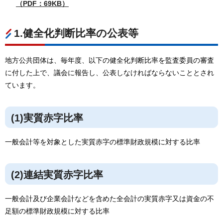
（PDF：69KB）
1.健全化判断比率の公表等
地方公共団体は、毎年度、以下の健全化判断比率を監査委員の審査
に付した上で、議会に報告し、公表しなければならないこととされ
ています。
(1)実質赤字比率
一般会計等を対象とした実質赤字の標準財政規模に対する比率
(2)連結実質赤字比率
一般会計及び企業会計などを含めた全会計の実質赤字又は資金の不
足額の標準財政規模に対する比率