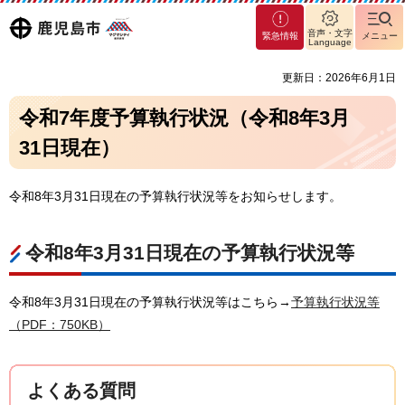
マグ
鹿児島
音声・文字
緊急情報
メニュー
マシ
Language
ティ
市
更新日：2026年6月1日
鹿児
島市
令和7年度予算執行状況（令和8年3月
31日現在）
令和8年3月31日現在の予算執行状況等をお知らせします。
令和8年3月31日現在の予算執行状況等
令和8年3月31日現在の予算執行状況等はこちら→
予算執行状況等
（PDF：750KB）
よくある質問