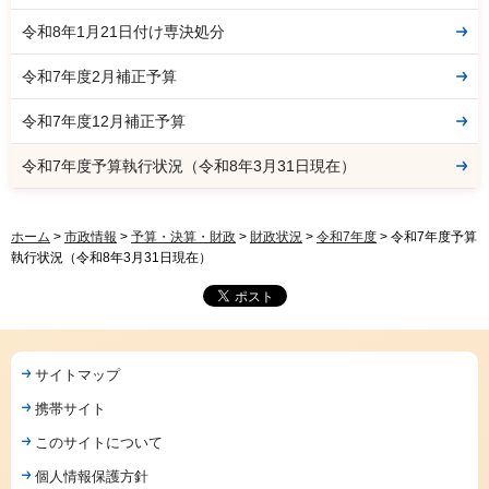
令和8年1月21日付け専決処分
令和7年度2月補正予算
令和7年度12月補正予算
令和7年度予算執行状況（令和8年3月31日現在）
ホーム
>
市政情報
>
予算・決算・財政
>
財政状況
>
令和7年度
> 令和7年度予算
執行状況（令和8年3月31日現在）
サイトマップ
携帯サイト
このサイトについて
個人情報保護方針