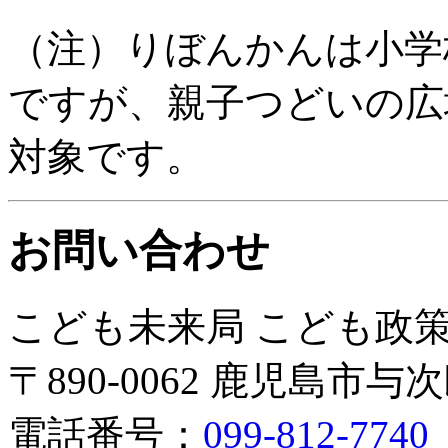
（注）りぼんかんは小学
ですが、親子つどいの広
対象です。
お問い合わせ
こども未来局 こども政
〒890-0062 鹿児島市与
電話番号：
099-812-7740