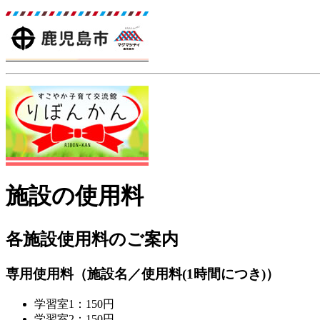
施設の使用料
各施設使用料のご案内
専用使用料（施設名／使用料(1時間につき)）
学習室1：150円
学習室2：150円