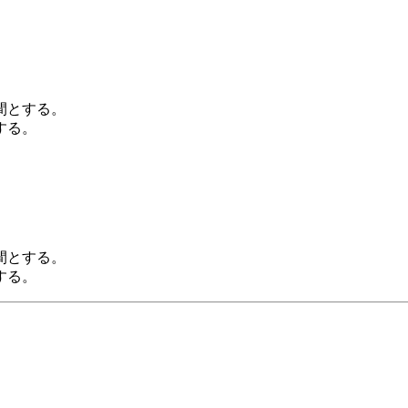
間とする。
する。
間とする。
する。