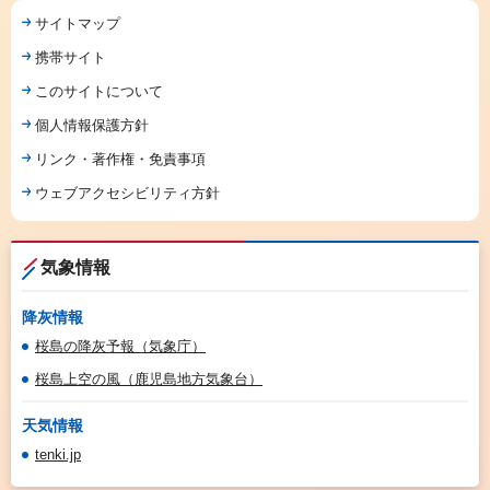
サイトマップ
携帯サイト
このサイトについて
個人情報保護方針
リンク・著作権・免責事項
ウェブアクセシビリティ方針
気象情報
降灰情報
桜島の降灰予報（気象庁）
桜島上空の風（鹿児島地方気象台）
天気情報
tenki.jp