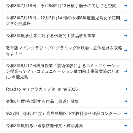
令和8年7月18日～令和8年9月13日横手順子のてしごと空間
令和8年7月18日～12月5日(14日間)令和8年度鹿児島女子短期
大学公開講座
令和8年度学生等に対する伝統的工芸品教育事業
教育版マインクラフトプログラミング体験会～立体迷路を攻略
せよ！～
令和8年8月17日模擬授業「芸術体験によるコミュニケーショ
ン授業って？」-コミュニケーション能力向上事業実施のため
に-＠鹿児島
Road to マイクラカップ in mirai 2026
令和8年度税に関する作品（書道）募集
第37回（令和8年度）鹿児島地区小学校社会科作品コンクール
令和8年度明るい選挙啓発作文・標語募集