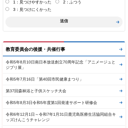
1：見つけやすかった
2：ふつう
3：見つけにくかった
教育委員会の後援・共催行事
令和5年8月10日南日本放送創立70周年記念「アニメージュと
ジブリ展」
令和5年7月16日「第40回市民健康まつり」
第37回森林浴と子供スケッチ大会
令和5年8月3日令和5年度第1回発達サポート研修会
令和6年12月1日～令和7年1月31日鹿児島医療生活協同組合キ
ッズけんこうチャレンジ