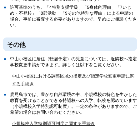
許可基準のうち、「4特別支援学級」「5身体的理由」「7いじ
め・不登校」「8部活動」「9その他特別な理由」による申請の
場合、事前に審査する必要がありますので、早めにご相談くださ
い。
その他
中山小校区に居住（転居予定）の児童については、近隣校へ指定
学校変更申請ができます。詳しくは以下をご覧ください。
中山小校区における調整区域の指定及び指定学校変更申請に関
する手続き
鹿児島市では、豊かな自然環境の中、小規模校の特色を生かした
教育を受けることができる特認校への入学、転校を認めています
（小規模校入学特別認可制度）。一定の条件がありますので、ご
希望の場合はお問い合わせください。
小規模校入学特別認可制度に関する手続き