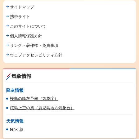
サイトマップ
携帯サイト
このサイトについて
個人情報保護方針
リンク・著作権・免責事項
ウェブアクセシビリティ方針
気象情報
降灰情報
桜島の降灰予報（気象庁）
桜島上空の風（鹿児島地方気象台）
天気情報
tenki.jp