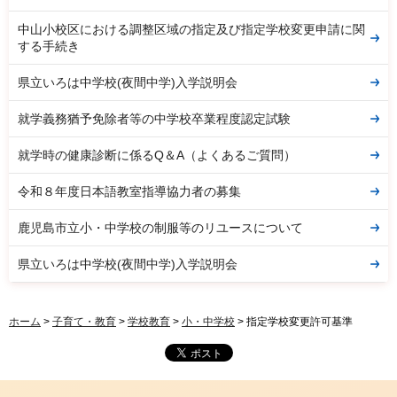
中山小校区における調整区域の指定及び指定学校変更申請に関
する手続き
県立いろは中学校(夜間中学)入学説明会
就学義務猶予免除者等の中学校卒業程度認定試験
就学時の健康診断に係るQ＆A（よくあるご質問）
令和８年度日本語教室指導協力者の募集
鹿児島市立小・中学校の制服等のリユースについて
県立いろは中学校(夜間中学)入学説明会
ホーム
>
子育て・教育
>
学校教育
>
小・中学校
> 指定学校変更許可基準