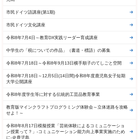
市民ドイツ語講座(第1期)
市民ドイツ文化講座
令和8年7月4日～教育DX実践リーダー育成講座
中学生の「税についての作品」（書道・標語）の募集
令和8年7月18日～令和8年9月13日横手順子のてしごと空間
令和8年7月18日～12月5日(14日間)令和8年度鹿児島女子短期
大学公開講座
令和8年度学生等に対する伝統的工芸品教育事業
教育版マインクラフトプログラミング体験会～立体迷路を攻略
せよ！～
令和8年8月17日模擬授業「芸術体験によるコミュニケーショ
ン授業って？」-コミュニケーション能力向上事業実施のため
に-＠鹿児島