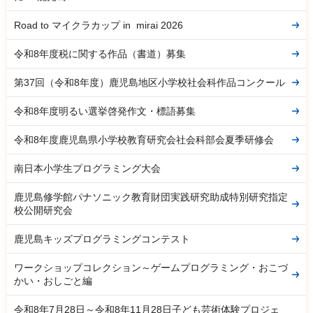
Road to マイクラカップ in mirai 2026
令和8年度税に関する作品（書道）募集
第37回（令和8年度）鹿児島地区小学校社会科作品コンクール
令和8年度明るい選挙啓発作文・標語募集
令和8年度鹿児島県小学校教育研究会社会科部会夏季研修会
南日本小学生プログラミング大会
鹿児島修学館パナソニック教育財団実践研究助成特別研究指定
校公開研究会
鹿児島キッズプログラミングコンテスト
ワークショップコレクション～ゲームプログラミング・おこづ
かい・おしごと編
令和8年7月28日～令和8年11月28日子ども芸術体験プロジェ