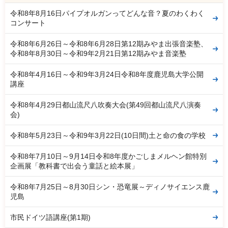
令和8年8月16日パイプオルガンってどんな音？夏のわくわく
コンサート
令和8年6月26日～令和8年6月28日第12期みやま出張音楽塾、
令和8年8月30日～令和9年2月21日第12期みやま音楽塾
令和8年4月16日～令和9年3月24日令和8年度鹿児島大学公開
講座
令和8年4月29日都山流尺八吹奏大会(第49回都山流尺八演奏
会)
令和8年5月23日～令和9年3月22日(10日間)土と命の食の学校
令和8年7月10日～9月14日令和8年度かごしまメルヘン館特別
企画展「教科書で出会う童話と絵本展」
令和8年7月25日～8月30日シン・恐竜展～ディノサイエンス鹿
児島
市民ドイツ語講座(第1期)