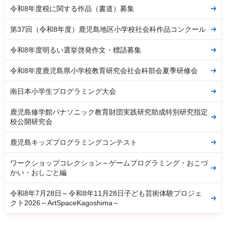
令和8年度税に関する作品（書道）募集
第37回（令和8年度）鹿児島地区小学校社会科作品コンクール
令和8年度明るい選挙啓発作文・標語募集
令和8年度鹿児島県小学校教育研究会社会科部会夏季研修会
南日本小学生プログラミング大会
鹿児島修学館パナソニック教育財団実践研究助成特別研究指定
校公開研究会
鹿児島キッズプログラミングコンテスト
ワークショップコレクション～ゲームプログラミング・おこづ
かい・おしごと編
令和8年7月28日～令和8年11月28日子ども芸術体験プロジェ
クト2026～ArtSpaceKagoshima～