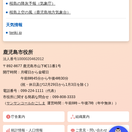
桜島の降灰予報（気象庁）
桜島上空の風（鹿児島地方気象台）
天気情報
tenki.jp
鹿児島市役所
法人番号1000020462012
〒892-8677 鹿児島市山下町11番1号
開庁時間：
月曜日から金曜日
午前8時45分から午後4時30分
(祝・休日及び12月29日から1月3日を除く)
電話番号：
099-224-1111（代表）
市役所に関する簡易な問合せ：
099-808-3333
（
サンサンコールかごしま
運営時間：午前8時～午後7時（年中無休））
庁舎案内
組織案内
統計情報・人口情報
ご意見・問い合わせ