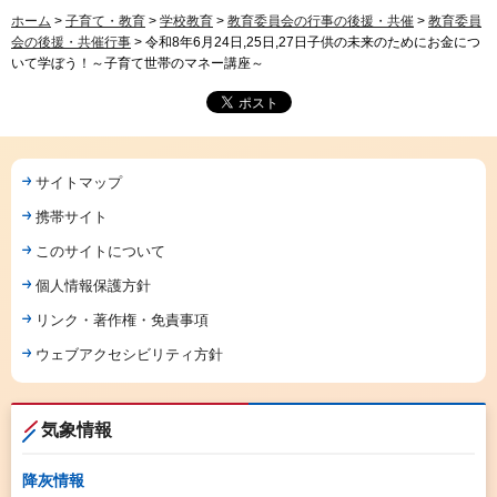
ホーム
>
子育て・教育
>
学校教育
>
教育委員会の行事の後援・共催
>
教育委員
会の後援・共催行事
> 令和8年6月24日,25日,27日子供の未来のためにお金につ
いて学ぼう！～子育て世帯のマネー講座～
サイトマップ
携帯サイト
このサイトについて
個人情報保護方針
リンク・著作権・免責事項
ウェブアクセシビリティ方針
気象情報
降灰情報