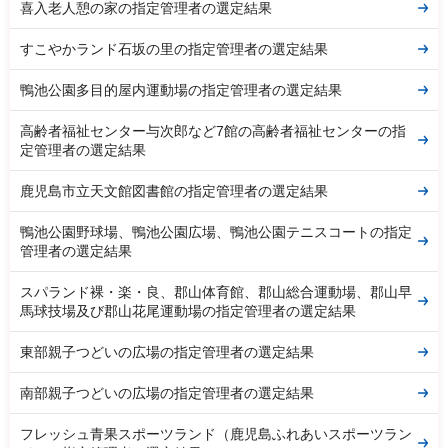
喜入老人憩の家の指定管理者の選定結果
すこやかランド石坂の里の指定管理者の選定結果
鴨池公園多目的屋内運動場の指定管理者の選定結果
高齢者福祉センター与次郎など7館の高齢者福祉センターの指
定管理者の選定結果
鹿児島市立天文館図書館の指定管理者の選定結果
鴨池公園野球場、鴨池公園広場、鴨池公園テニスコートの指定
管理者の選定結果
スパランド裸・楽・良、郡山体育館、郡山総合運動場、郡山早
馬球技場及び郡山花尾運動場の指定管理者の選定結果
東部親子つどいの広場の指定管理者の選定結果
南部親子つどいの広場の指定管理者の選定結果
フレッシュ青果スポーツランド（鹿児島ふれあいスポーツラン