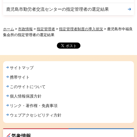
鹿児島市勤労者交流センターの指定管理者の選定結果
ホーム
>
市政情報
>
指定管理者
>
指定管理者制度の導入状況
> 鹿児島市中福良
集会所の指定管理者の選定結果
サイトマップ
携帯サイト
このサイトについて
個人情報保護方針
リンク・著作権・免責事項
ウェブアクセシビリティ方針
気象情報