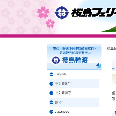
櫻島
English
中文简体字
坐
中文繁體字
哪
한국어
Japanese