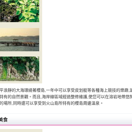
平浪靜的大海環繞著櫻島,一年中可以享受皮划艇等各種海上競技的樂趣,
特有的自然景觀。而且,海岸線區域經過整修維護,使您可以在溶岩地帶悠
的場所,同時還可以享受到火山島所特有的櫻島周邊溫泉。
美食