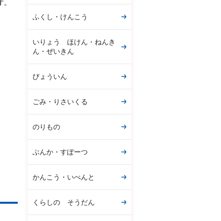
す。
ふくし・けんこう
いりょう ほけん・ねんき
ん・ぜいきん
びょういん
ごみ・りさいくる
のりもの
ぶんか・すぽーつ
かんこう・いべんと
くらしの そうだん