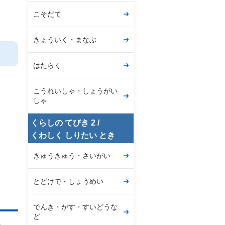
こそだて
きょういく・まなぶ
はたらく
こうれいしゃ・しょうがい
しゃ
くらしの てびき 2 /
くわしく しりたい とき
きゅうきゅう・さいがい
とどけで・しょうめい
でんき・がす・すいどうな
ど