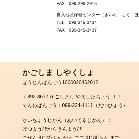
FAX 099-298-2916
喜入地区保健センター（きいれ ちく ほ
TEL 099-345-3434
FAX 099-345-3437
かごしま しやくしょ
ほうじんばんごう1000020462012
〒892-8677 かごしまし やましたちょう11-1
でんわばんごう：
099-224-1111（だいひょう）
かいちょうじかん（あいてるじかん）：
げつようびからきんようび
ごぜん 8じ45ふん から ごご 4じ30ふん まで