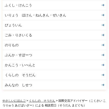
ふくし・けんこう
いりょう ほけん・ねんきん・ぜいきん
びょういん
ごみ・りさいくる
のりもの
ぶんか・すぽーつ
かんこう・いべんと
くらしの そうだん
みんなの しせつ
やさしいにほんご
>
くらしの そうだん
> 国際交流アドバイザー（こくさい こ
うりゅう あどばいざー）による 相談窓口（そうだん まどぐち）