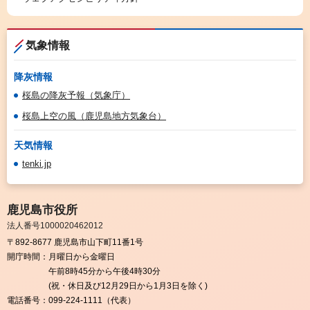
気象情報
降灰情報
桜島の降灰予報（気象庁）
桜島上空の風（鹿児島地方気象台）
天気情報
tenki.jp
鹿児島市役所
法人番号1000020462012
〒892-8677 鹿児島市山下町11番1号
開庁時間：
月曜日から金曜日
午前8時45分から午後4時30分
(祝・休日及び12月29日から1月3日を除く)
電話番号：
099-224-1111（代表）