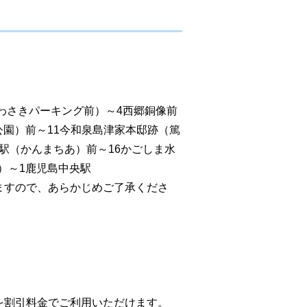
わさきパーキング前）～4西郷銅像前
公園）前～11今和泉島津家本邸跡（篤
島駅（かんまちあ）前～16かごしま水
）～1鹿児島中央駅
ますので、あらかじめご了承くださ
を割引料金でご利用いただけます。