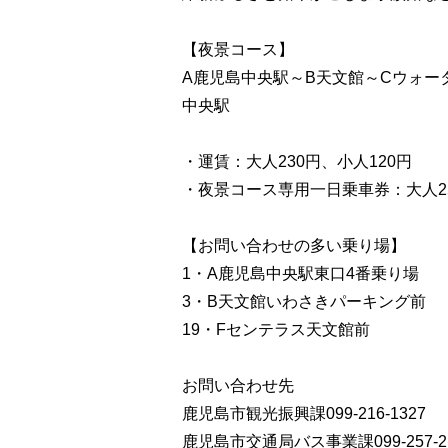
【夜景コース】
A鹿児島中央駅～B天文館～Cウォー
中央駅
・運賃：大人230円、小人120円
・夜景コース専用一日乗車券：大人25
【お問い合わせの多い乗り場】
1・A鹿児島中央駅東口4番乗り場
3・B天文館いわさきパーキング前
19・Fセンテラス天文館前
お問い合わせ先
鹿児島市観光振興課099-216-1327
鹿児島市交通局バス事業課099-257-2