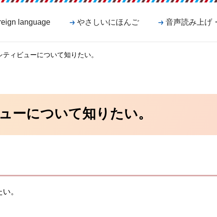
reign language
やさしいにほんご
音声読み上げ
マシティビューについて知りたい。
ューについて知りたい。
たい。