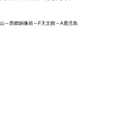
山～西郷銅像前～F天文館～A鹿児島