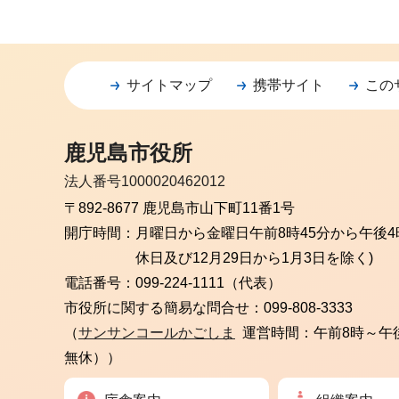
サイトマップ
携帯サイト
この
鹿児島市役所
法人番号1000020462012
〒892-8677 鹿児島市山下町11番1号
開庁時間：
月曜日から金曜日
午前8時45分から午後4
休日及び12月29日から1月3日を除く)
電話番号：
099-224-1111（代表）
市役所に関する簡易な問合せ：
099-808-3333
（
サンサンコールかごしま
運営時間：午前8時～午
無休））