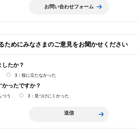
るためにみなさまのご意見をお聞かせください
ましたか？
3：役に立たなかった
すかったですか？
ふつう
3：見つけにくかった