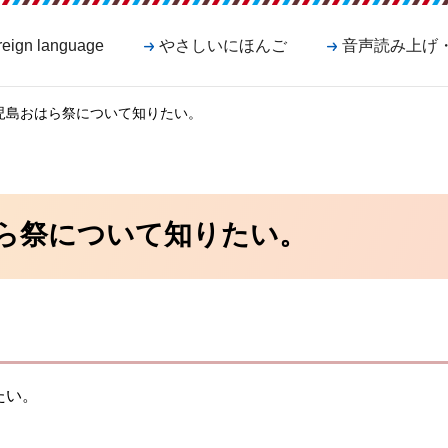
reign language
やさしいにほんご
音声読み上げ
鹿児島おはら祭について知りたい。
ら祭について知りたい。
たい。