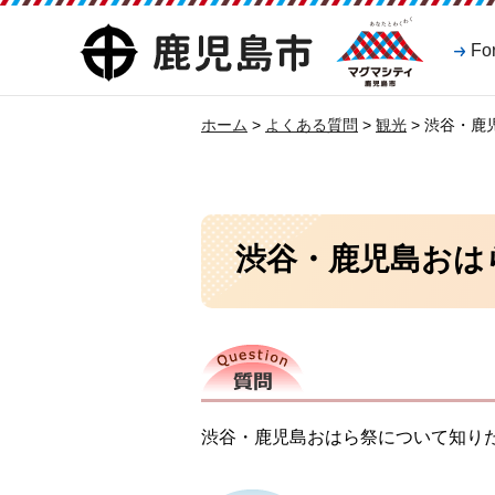
マグマシティ
鹿児島市
Fo
鹿児島市
ホーム
>
よくある質問
>
観光
> 渋谷・
渋谷・鹿児島おは
質問
渋谷・鹿児島おはら祭について知り