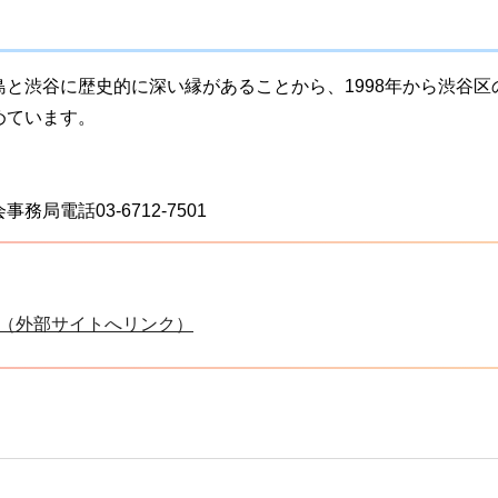
と渋谷に歴史的に深い縁があることから、1998年から渋谷
めています。
電話03-6712-7501
（外部サイトへリンク）