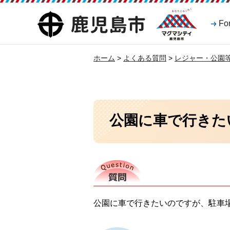
マグマシティ
鹿児島市
Fo
鹿児島市
ホーム
>
よくある質問
>
レジャー・公園
公園に車で行きた
質問
公園に車で行きたいのですが、駐車