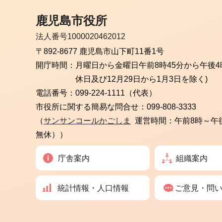
鹿児島市役所
法人番号1000020462012
〒892-8677 鹿児島市山下町11番1号
開庁時間：
月曜日から金曜日
午前8時45分から午後4
休日及び12月29日から1月3日を除く)
電話番号：
099-224-1111（代表）
市役所に関する簡易な問合せ：
099-808-3333
（
サンサンコールかごしま
運営時間：午前8時～午
無休））
庁舎案内
組織案内
統計情報・人口情報
ご意見・問