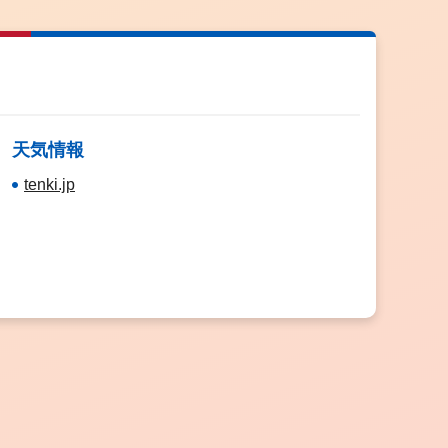
天気情報
tenki.jp