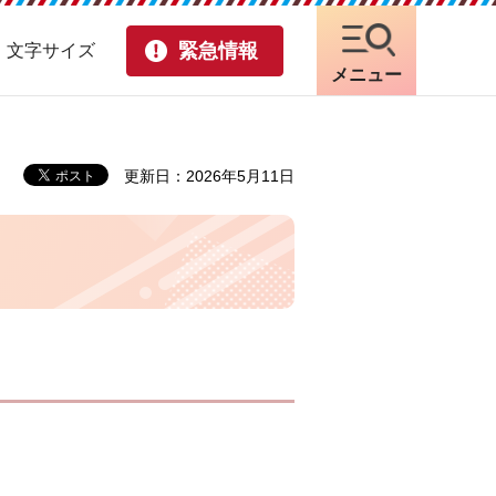
緊急情報
・文字サイズ
メニュー
更新日：2026年5月11日
。