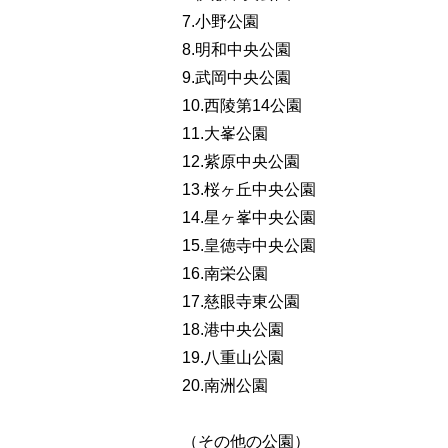
7.小野公園
8.明和中央公園
9.武岡中央公園
10.西陵第14公園
11.大峯公園
12.紫原中央公園
13.桜ヶ丘中央公園
14.星ヶ峯中央公園
15.皇徳寺中央公園
16.南栄公園
17.慈眼寺東公園
18.港中央公園
19.八重山公園
20.南洲公園
（その他の公園）