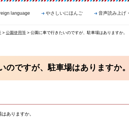
reign language
やさしいにほんご
音声読み上げ
等
>
公園使用等
> 公園に車で行きたいのですが、駐車場はありますか。
いのですが、駐車場はありますか
場はありますか。