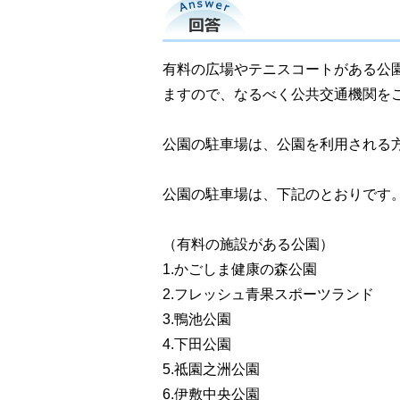
回答
有料の広場やテニスコートがある公
ますので、なるべく公共交通機関を
公園の駐車場は、公園を利用される
公園の駐車場は、下記のとおりです
（有料の施設がある公園）
1.かごしま健康の森公園
2.フレッシュ青果スポーツランド
3.鴨池公園
4.下田公園
5.祗園之洲公園
6.伊敷中央公園