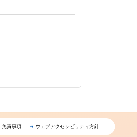
・免責事項
ウェブアクセシビリティ方針