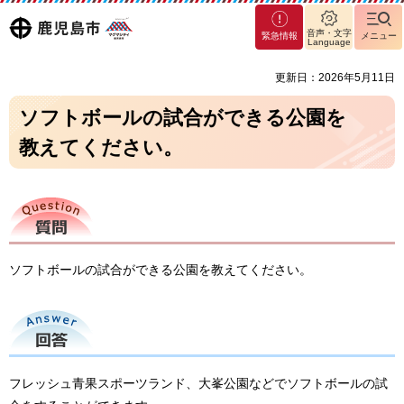
マグ
鹿児島
音声・文字
緊急情報
メニュー
マシ
Language
ティ
市
更新日：2026年5月11日
鹿児
島市
ソフトボールの試合ができる公園を
教えてください。
質問
ソフトボールの試合ができる公園を教えてください。
回答
フレッシュ青果スポーツランド、大峯公園などでソフトボールの試