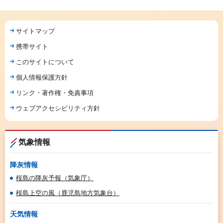
サイトマップ
携帯サイト
このサイトについて
個人情報保護方針
リンク・著作権・免責事項
ウェブアクセシビリティ方針
気象情報
降灰情報
桜島の降灰予報（気象庁）
桜島上空の風（鹿児島地方気象台）
天気情報