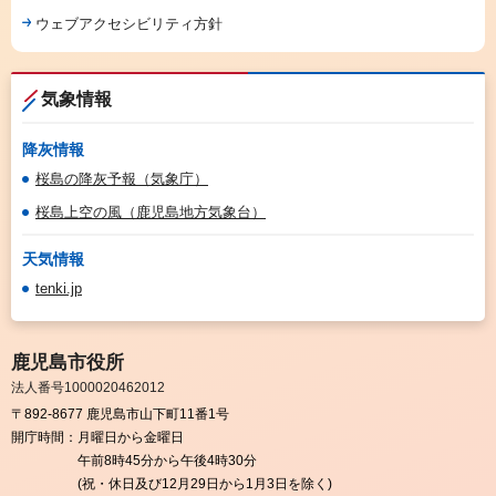
ウェブアクセシビリティ方針
気象情報
降灰情報
桜島の降灰予報（気象庁）
桜島上空の風（鹿児島地方気象台）
天気情報
tenki.jp
鹿児島市役所
法人番号1000020462012
〒892-8677 鹿児島市山下町11番1号
開庁時間：
月曜日から金曜日
午前8時45分から午後4時30分
(祝・休日及び12月29日から1月3日を除く)