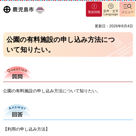
マグ
鹿児島
音声・文字
緊急情報
メニュー
マシ
Language
ティ
市
更新日：2026年8月4日
鹿児
島市
公園の有料施設の申し込み方法につ
いて知りたい。
質問
公園の有料施設の申し込み方法について知りたい。
回答
【利用の申し込み方法】