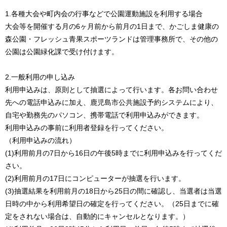
1.各種大会や町内会の行事などで公園運動施設を利用する場合
大会等を開催する月の6ヶ月前から前月の1日まで、かごしま健康の
森公園・フレッシュ青果スポーツランドは管理事務所で、その他の
公園は公園緑化課で受け付けます。
2.一般利用の申し込み
利用申込みは、原則として抽選によって行います。各お問い合わせ
先への電話申込みに加え、鹿児島市公共施設予約システムにより、
自宅や勤務先のパソコン、携帯電話で利用申込みができます。
利用申込みの事前に利用者登録を行ってください。
（利用申込みの流れ）
(1)利用前月の7日から16日の午後5時までに利用申込みを行ってくだ
さい。
(2)利用前月の17日にコンピューターが抽選を行います。
(3)抽選結果を利用前月の18日から25日の間に確認し、当選者は当選
日時の中から利用希望日の確定を行ってください。（25日までに確
定をされない場合は、自動的にキャンセルとなります。）