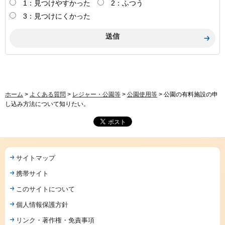
1：見つけやすかった
2：ふつう
3：見つけにくかった
ホーム
>
よくある質問
>
レジャー・公園等
>
公園使用等
> 公園の有料施設の申
し込み方法について知りたい。
サイトマップ
携帯サイト
このサイトについて
個人情報保護方針
リンク・著作権・免責事項