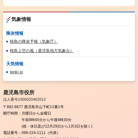
気象情報
降灰情報
桜島の降灰予報（気象庁）
桜島上空の風（鹿児島地方気象台）
天気情報
tenki.jp
鹿児島市役所
法人番号1000020462012
〒892-8677 鹿児島市山下町11番1号
開庁時間：
月曜日から金曜日
午前8時45分から午後4時30分
(祝・休日及び12月29日から1月3日を除く)
電話番号：
099-224-1111（代表）