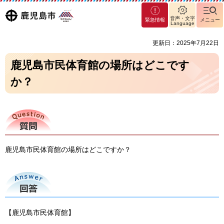
マグ
鹿児島
音声・文字
緊急情報
メニュー
マシ
Language
ティ
市
更新日：2025年7月22日
鹿児
島市
鹿児島市民体育館の場所はどこです
か？
質問
鹿児島市民体育館の場所はどこですか？
回答
【鹿児島市民体育館】