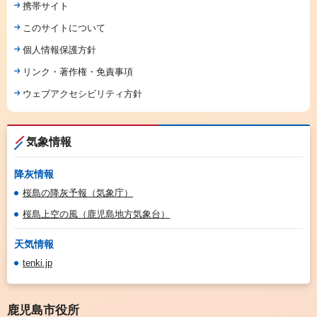
携帯サイト
このサイトについて
個人情報保護方針
リンク・著作権・免責事項
ウェブアクセシビリティ方針
気象情報
降灰情報
桜島の降灰予報（気象庁）
桜島上空の風（鹿児島地方気象台）
天気情報
tenki.jp
鹿児島市役所