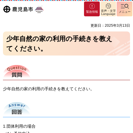
マグ
鹿児島
音声・文字
緊急情報
メニュー
マシ
Language
ティ
市
更新日：2025年3月13日
鹿児
島市
少年自然の家の利用の手続きを教え
てください。
質問
少年自然の家の利用の手続きを教えてください。
回答
1.団体利用の場合