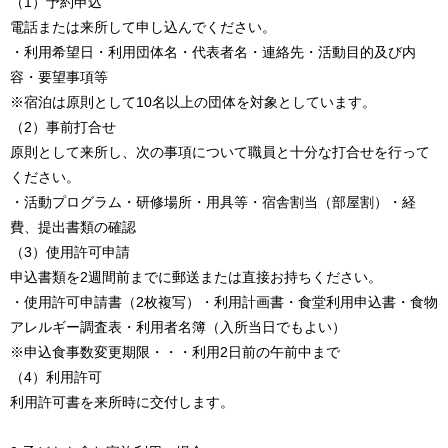
（1）予約申込
電話または来所して申し込んでください。
・利用希望日・利用団体名・代表者名・連絡先・活動目的及び内
容・要望事項等
※宿泊は原則として10名以上の団体を対象としています。
（2）事前打合せ
原則として来所し、次の事項について職員と十分な打合せを行って
ください。
・活動プログラム・研修場所・用具等・宿舎割当（部屋割）・経
費、提出書類の確認
（3）使用許可申請
申込書類を2週間前までに郵送または直接お持ちください。
・使用許可申請書（2枚複写）・利用計画書・食堂利用申込書・食物
アレルギー調査表・利用者名簿（入所当日でもよい）
※申込食事数変更期限・・・利用2日前の午前中まで
（4）利用許可
利用許可書を来所時に交付します。