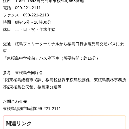
住所：〒891-1543鹿児島市東桜島町863番地1
電話：099-221-2111
ファクス：099-221-2113
時間：8時45分～16時30分
休日：土・日・祝・年末年始
交通：桜島フェリーターミナルから桜島口行き鹿児島交通バスに乗
車
「東桜島中学校前」バス停下車（所要時間：約15分）
参考：東桜島合同庁舎
1階東桜島総務市民課、桜島税務課東桜島税務係、東桜島農林事務所
2階東桜島公民館、桜島東分遣隊
お問合わせ先
東桜島総務市民課099-221-2111
関連リンク