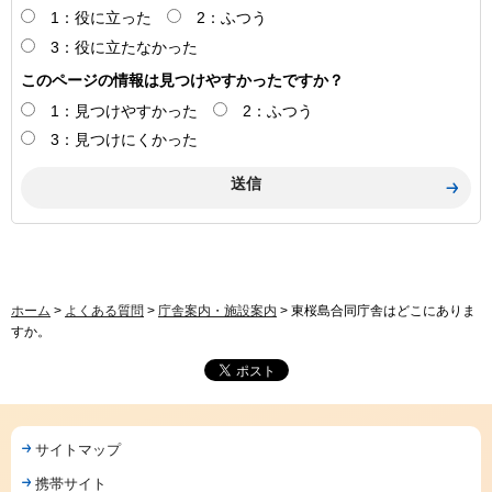
1：役に立った
2：ふつう
3：役に立たなかった
このページの情報は見つけやすかったですか？
1：見つけやすかった
2：ふつう
3：見つけにくかった
ホーム
>
よくある質問
>
庁舎案内・施設案内
> 東桜島合同庁舎はどこにありま
すか。
サイトマップ
携帯サイト