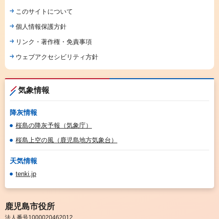
このサイトについて
個人情報保護方針
リンク・著作権・免責事項
ウェブアクセシビリティ方針
気象情報
降灰情報
桜島の降灰予報（気象庁）
桜島上空の風（鹿児島地方気象台）
天気情報
tenki.jp
鹿児島市役所
法人番号1000020462012