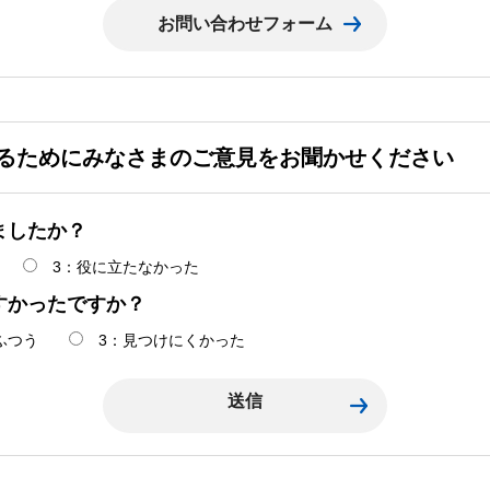
るためにみなさまのご意見をお聞かせください
ましたか？
3：役に立たなかった
すかったですか？
ふつう
3：見つけにくかった