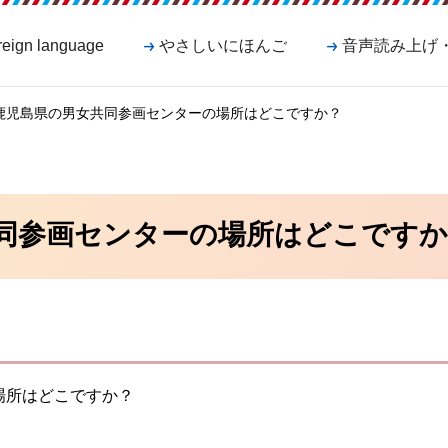
reign language
やさしいにほんご
音声読み上げ
 鹿児島県の男女共同参画センターの場所はどこですか？
同参画センターの場所はどこですか
場所はどこですか？