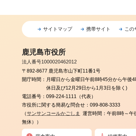
サイトマップ
携帯サイト
この
鹿児島市役所
法人番号1000020462012
〒892-8677 鹿児島市山下町11番1号
開庁時間：
月曜日から金曜日
午前8時45分から午後4
休日及び12月29日から1月3日を除く)
電話番号：
099-224-1111（代表）
市役所に関する簡易な問合せ：
099-808-3333
（
サンサンコールかごしま
運営時間：午前8時～午
無休））