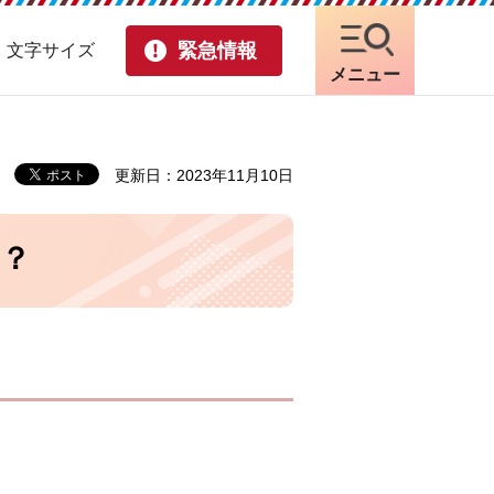
緊急情報
・文字サイズ
メニュー
更新日：2023年11月10日
？