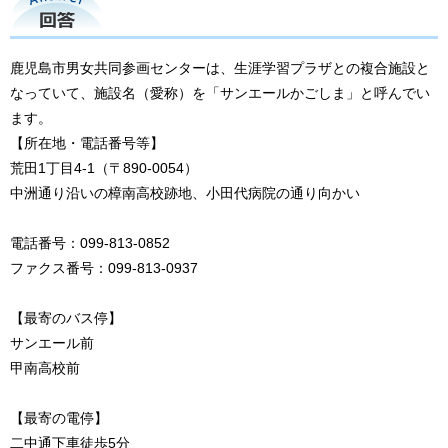
回答
鹿児島市男女共同参画センターは、生涯学習プラザとの複合施設と
なっていて、施設名（愛称）を「サンエールかごしま」と呼んでい
ます。
【所在地・電話番号等】
荒田1丁目4-1（〒890-0054）
中洲通り沿いの樟南高校跡地、小田代病院の通り向かい
電話番号：099-813-0852
ファクス番号：099-813-0937
【最寄のバス停】
サンエール前
甲南高校前
【最寄の電停】
二中通下車徒歩5分