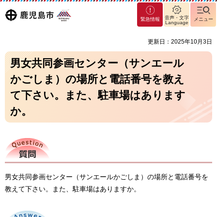
マグ
鹿児島
音声・文字
緊急情報
メニュー
マシ
Language
ティ
市
更新日：2025年10月3日
鹿児
島市
男女共同参画センター（サンエール
かごしま）の場所と電話番号を教え
て下さい。また、駐車場はあります
か。
質問
男女共同参画センター（サンエールかごしま）の場所と電話番号を
教えて下さい。また、駐車場はありますか。