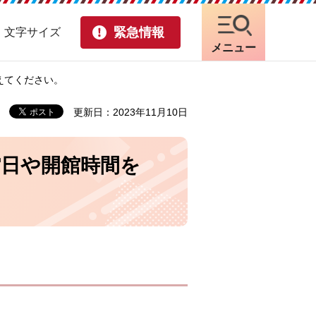
緊急情報
・文字サイズ
メニュー
えてください。
更新日：2023年11月10日
日や開館時間を