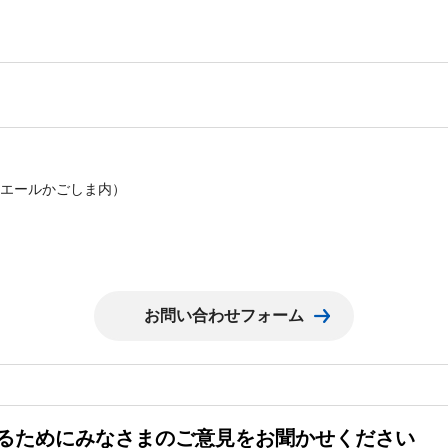
課
（サンエールかごしま内）
るためにみなさまのご意見をお聞かせください