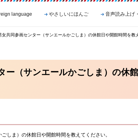
reign language
やさしいにほんご
音声読み上げ
 男女共同参画センター（サンエールかごしま）の休館日や開館時間を教
ター（サンエールかごしま）の休館
かごしま）の休館日や開館時間を教えてください。