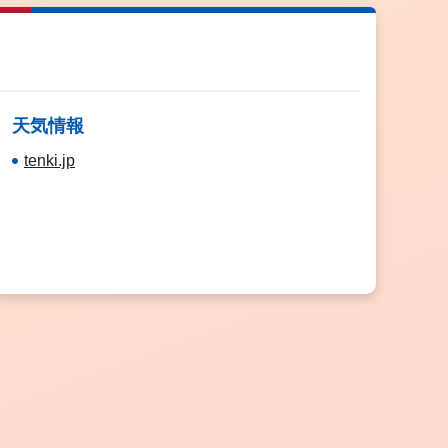
天気情報
tenki.jp