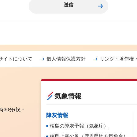
サイトについて
個人情報保護方針
リンク・著作権
気象情報
時30分
(祝・
降灰情報
桜島の降灰予報（気象庁）
桜島上空の風（鹿児島地方気象台）