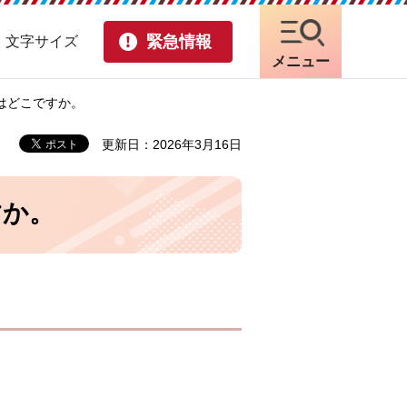
緊急情報
・文字サイズ
メニュー
はどこですか。
更新日：2026年3月16日
すか。