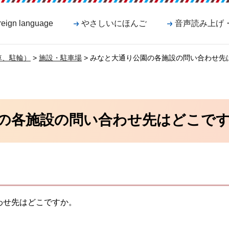
reign language
やさしいにほんご
音声読み上げ
車、駐輪）
>
施設・駐車場
> みなと大通り公園の各施設の問い合わせ先
の各施設の問い合わせ先はどこで
わせ先はどこですか。