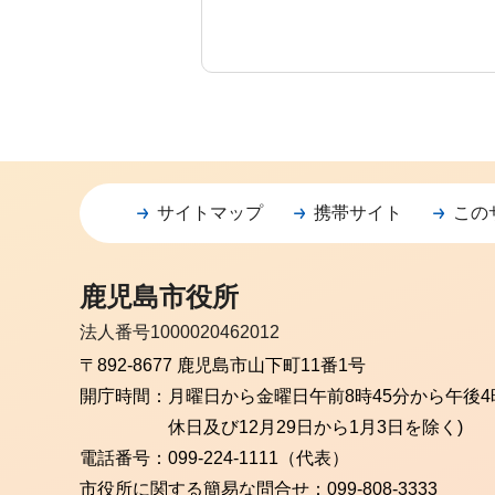
サイトマップ
携帯サイト
この
鹿児島市役所
法人番号1000020462012
〒892-8677 鹿児島市山下町11番1号
開庁時間：
月曜日から金曜日
午前8時45分から午後4
休日及び12月29日から1月3日を除く)
電話番号：
099-224-1111（代表）
市役所に関する簡易な問合せ：
099-808-3333