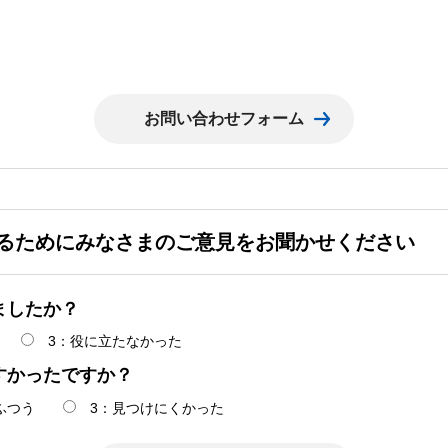
るためにみなさまのご意見をお聞かせください
ましたか？
3：役に立たなかった
すかったですか？
ふつう
3：見つけにくかった