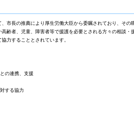
て、市長の推薦により厚生労働大臣から委嘱されており、その
か高齢者、児童、障害者等で援護を必要とされる方々の相談・
て協力することとされています。
等との連携、支援
に対する協力