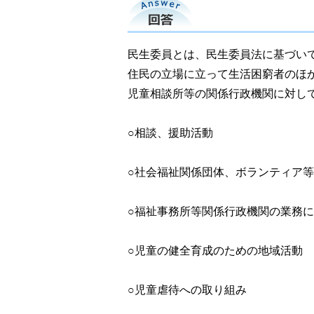
回答
民生委員とは、民生委員法に基づい
住民の立場に立って生活困窮者のほ
児童相談所等の関係行政機関に対し
○相談、援助活動
○社会福祉関係団体、ボランティア
○福祉事務所等関係行政機関の業務
○児童の健全育成のための地域活動
○児童虐待への取り組み