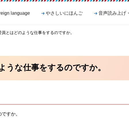
reign language
やさしいにほんご
音声読み上げ
生委員とはどのような仕事をするのですか。
ような仕事をするのですか。
のですか。