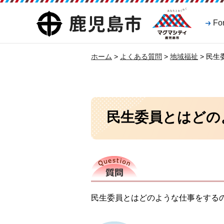
マグマシティ
鹿児島市
Fo
鹿児島市
ホーム
>
よくある質問
>
地域福祉
> 民
民生委員とはどの
質問
民生委員とはどのような仕事をする