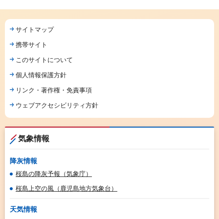
サイトマップ
携帯サイト
このサイトについて
個人情報保護方針
リンク・著作権・免責事項
ウェブアクセシビリティ方針
気象情報
降灰情報
桜島の降灰予報（気象庁）
桜島上空の風（鹿児島地方気象台）
天気情報