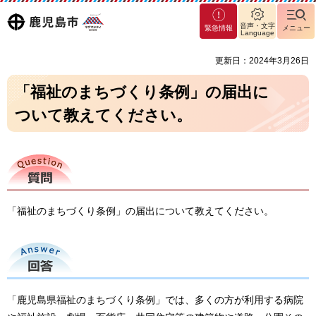
マグ
鹿児島
音声・文字
緊急情報
メニュー
マシ
Language
ティ
市
更新日：2024年3月26日
鹿児
島市
「福祉のまちづくり条例」の届出に
ついて教えてください。
質問
「福祉のまちづくり条例」の届出について教えてください。
回答
「鹿児島県福祉のまちづくり条例」では、多くの方が利用する病院