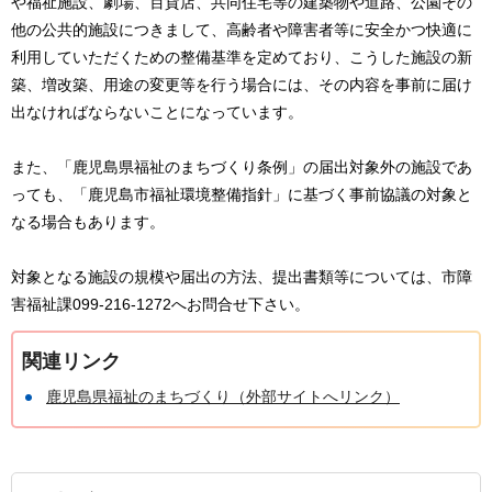
や福祉施設、劇場、百貨店、共同住宅等の建築物や道路、公園その
他の公共的施設につきまして、高齢者や障害者等に安全かつ快適に
利用していただくための整備基準を定めており、こうした施設の新
築、増改築、用途の変更等を行う場合には、その内容を事前に届け
出なければならないことになっています。
また、「鹿児島県福祉のまちづくり条例」の届出対象外の施設であ
っても、「鹿児島市福祉環境整備指針」に基づく事前協議の対象と
なる場合もあります。
対象となる施設の規模や届出の方法、提出書類等については、市障
害福祉課099-216-1272へお問合せ下さい。
関連リンク
鹿児島県福祉のまちづくり（外部サイトへリンク）