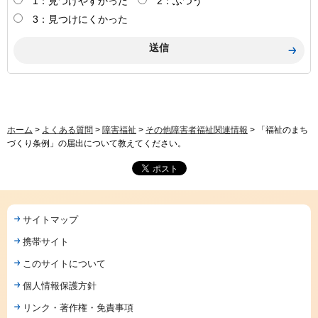
1：見つけやすかった
2：ふつう
3：見つけにくかった
ホーム
>
よくある質問
>
障害福祉
>
その他障害者福祉関連情報
> 「福祉のまち
づくり条例」の届出について教えてください。
サイトマップ
携帯サイト
このサイトについて
個人情報保護方針
リンク・著作権・免責事項