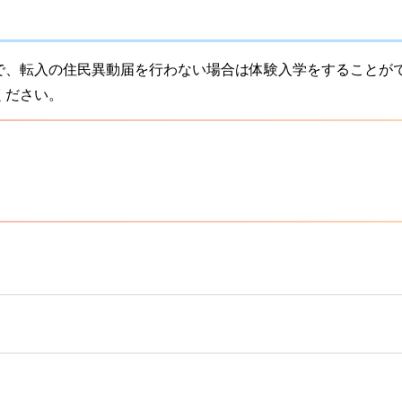
で、転入の住民異動届を行わない場合は体験入学をすることが
ください。