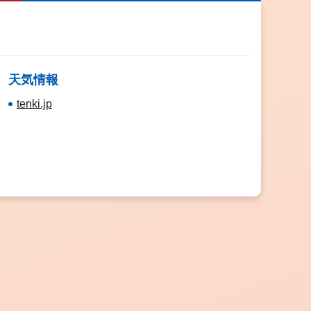
天気情報
tenki.jp