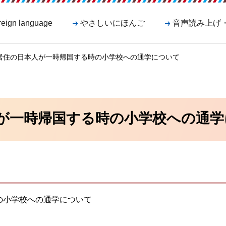
reign language
やさしいにほんご
音声読み上げ
外居住の日本人が一時帰国する時の小学校への通学について
が一時帰国する時の小学校への通学
の小学校への通学について