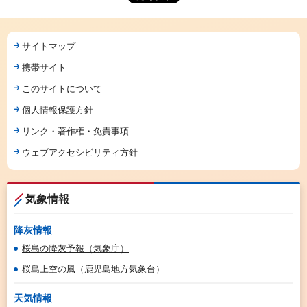
サイトマップ
携帯サイト
このサイトについて
個人情報保護方針
リンク・著作権・免責事項
ウェブアクセシビリティ方針
気象情報
降灰情報
桜島の降灰予報（気象庁）
桜島上空の風（鹿児島地方気象台）
天気情報