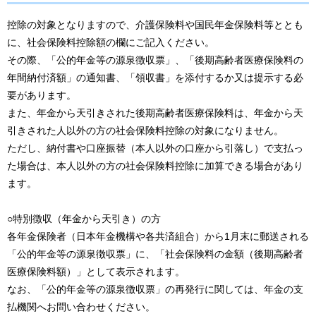
控除の対象となりますので、介護保険料や国民年金保険料等ととも
に、社会保険料控除額の欄にご記入ください。
その際、「公的年金等の源泉徴収票」、「後期高齢者医療保険料の
年間納付済額」の通知書、「領収書」を添付するか又は提示する必
要があります。
また、年金から天引きされた後期高齢者医療保険料は、年金から天
引きされた人以外の方の社会保険料控除の対象になりません。
ただし、納付書や口座振替（本人以外の口座から引落し）で支払っ
た場合は、本人以外の方の社会保険料控除に加算できる場合があり
ます。
○特別徴収（年金から天引き）の方
各年金保険者（日本年金機構や各共済組合）から1月末に郵送される
「公的年金等の源泉徴収票」に、「社会保険料の金額（後期高齢者
医療保険料額）」として表示されます。
なお、「公的年金等の源泉徴収票」の再発行に関しては、年金の支
払機関へお問い合わせください。