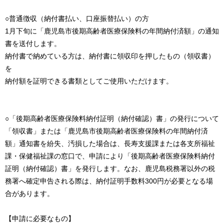
○普通徴収（納付書払い、口座振替払い）の方
1月下旬に「鹿児島市後期高齢者医療保険料の年間納付済額」の通知
書を送付します。
納付書で納めている方は、納付書に領収印を押したもの（領収書）
を
納付額を証明できる書類としてご使用いただけます。
○「後期高齢者医療保険料納付証明（納付確認）書」の発行について
「領収書」または「鹿児島市後期高齢者医療保険料の年間納付済
額」通知書を紛失、汚損した場合は、長寿支援課または各支所福祉
課・保健福祉課の窓口で、申請により「後期高齢者医療保険料納付
証明（納付確認）書」を発行します。なお、鹿児島税務署以外の税
務署へ確定申告される際は、納付証明手数料300円が必要となる場
合があります。
【申請に必要なもの】