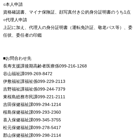
○本人申請
資格確認書、マイナ保険証、顔写真付き公的身分証明書のうち1点
○代理人申請
上記に加え、代理人の身分証明書（運転免許証、敬老パス等）、委
任状、委任者の印鑑
■お問合わせ先
長寿支援課後期高齢者医療係099-216-1268
谷山福祉課099-269-8472
伊敷福祉課福祉係099-229-2113
吉野福祉課福祉係099-244-7379
東桜島総務市民課099-221-2111
吉田保健福祉課099-294-1214
桜島保健福祉課099-293-2360
喜入保健福祉課099-345-3755
松元保健福祉課099-278-5417
郡山保健福祉課099-298-2114