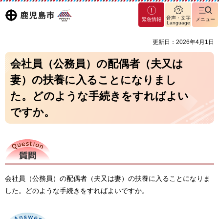
マグ
鹿児島
音声・文字
緊急情報
メニュー
マシ
Language
ティ
市
更新日：2026年4月1日
鹿児
島市
会社員（公務員）の配偶者（夫又は
妻）の扶養に入ることになりまし
た。どのような手続きをすればよい
ですか。
質問
会社員（公務員）の配偶者（夫又は妻）の扶養に入ることになりま
した。どのような手続きをすればよいですか。