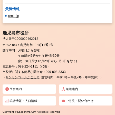
天気情報
tenki.jp
鹿児島市役所
法人番号1000020462012
〒892-8677 鹿児島市山下町11番1号
開庁時間：
月曜日から金曜日
午前8時45分から午後4時30分
(祝・休日及び12月29日から1月3日を除く)
電話番号：
099-224-1111（代表）
市役所に関する簡易な問合せ：
099-808-3333
（
サンサンコールかごしま
運営時間：午前8時～午後7時（年中無休））
庁舎案内
組織案内
統計情報・人口情報
ご意見・問い合わせ
Copyright © Kagoshima City. All Rights Reserved.