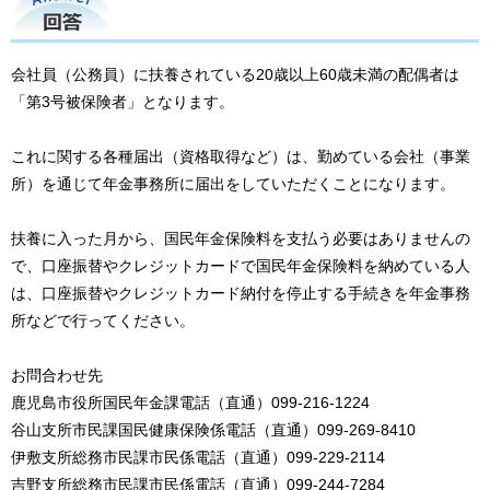
回答
会社員（公務員）に扶養されている20歳以上60歳未満の配偶者は
「第3号被保険者」となります。
これに関する各種届出（資格取得など）は、勤めている会社（事業
所）を通じて年金事務所に届出をしていただくことになります。
扶養に入った月から、国民年金保険料を支払う必要はありませんの
で、口座振替やクレジットカードで国民年金保険料を納めている人
は、口座振替やクレジットカード納付を停止する手続きを年金事務
所などで行ってください。
お問合わせ先
鹿児島市役所国民年金課電話（直通）099-216-1224
谷山支所市民課国民健康保険係電話（直通）099-269-8410
伊敷支所総務市民課市民係電話（直通）099-229-2114
吉野支所総務市民課市民係電話（直通）099-244-7284