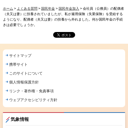
ホーム
>
よくある質問
>
国民年金
>
国民年金加入
> 会社員（公務員）の配偶者
（夫又は妻）に扶養されていましたが、私が雇用保険（失業保険）を受給する
ようになり、配偶者（夫又は妻）の扶養から外れました。何か国民年金の手続
きは必要でしょうか。
サイトマップ
携帯サイト
このサイトについて
個人情報保護方針
リンク・著作権・免責事項
ウェブアクセシビリティ方針
気象情報