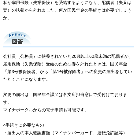
私が雇用保険（失業保険）を受給するようになり、配偶者（夫又は
妻）の扶養から外れました。何か国民年金の手続きは必要でしょう
か。
回答
会社員（公務員）に扶養されていた20歳以上60歳未満の配偶者が、
雇用保険（失業保険）受給のため扶養を外れたときは、国民年金
「第3号被保険者」から「第1号被保険者」への変更の届出をしてい
ただくことになります。
変更の届出は、国民年金課又は各支所担当窓口で受付けておりま
す。
マイナポータルからの電子申請も可能です。
○手続きに必要なもの
・届出人の本人確認書類（マイナンバーカード、運転免許証等）