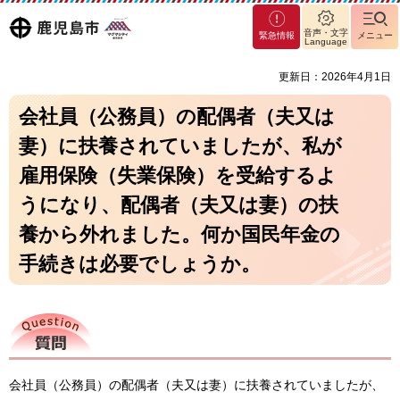
マグ
鹿児島
音声・文字
緊急情報
メニュー
マシ
Language
ティ
市
更新日：2026年4月1日
鹿児
島市
会社員（公務員）の配偶者（夫又は
妻）に扶養されていましたが、私が
雇用保険（失業保険）を受給するよ
うになり、配偶者（夫又は妻）の扶
養から外れました。何か国民年金の
手続きは必要でしょうか。
質問
会社員（公務員）の配偶者（夫又は妻）に扶養されていましたが、