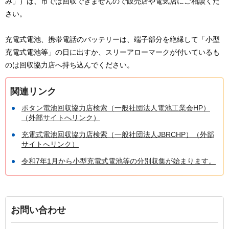
み」）は、市では回収できませんので販売店や電気店にご相談くだ
さい。
充電式電池、携帯電話のバッテリーは、端子部分を絶縁して「小型
充電式電池等」の日に出すか、スリーアローマークが付いているも
のは回収協力店へ持ち込んでください。
関連リンク
ボタン電池回収協力店検索（一般社団法人電池工業会HP）
（外部サイトへリンク）
充電式電池回収協力店検索（一般社団法人JBRCHP）（外部
サイトへリンク）
令和7年1月から小型充電式電池等の分別収集が始まります。
お問い合わせ