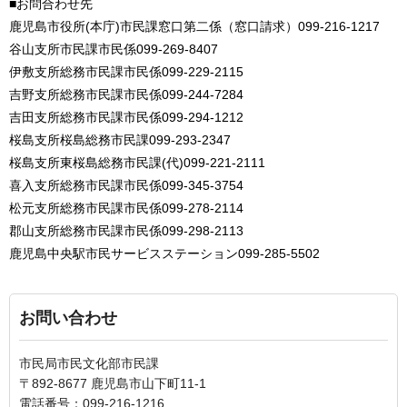
■お問合わせ先
鹿児島市役所(本庁)市民課窓口第二係（窓口請求）099-216-1217
谷山支所市民課市民係099-269-8407
伊敷支所総務市民課市民係099-229-2115
吉野支所総務市民課市民係099-244-7284
吉田支所総務市民課市民係099-294-1212
桜島支所桜島総務市民課099-293-2347
桜島支所東桜島総務市民課(代)099-221-2111
喜入支所総務市民課市民係099-345-3754
松元支所総務市民課市民係099-278-2114
郡山支所総務市民課市民係099-298-2113
鹿児島中央駅市民サービスステーション099-285-5502
お問い合わせ
市民局市民文化部市民課
〒892-8677 鹿児島市山下町11-1
電話番号：099-216-1216