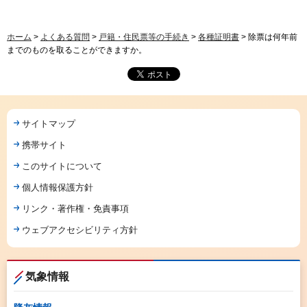
ホーム
>
よくある質問
>
戸籍・住民票等の手続き
>
各種証明書
> 除票は何年前
までのものを取ることができますか。
サイトマップ
携帯サイト
このサイトについて
個人情報保護方針
リンク・著作権・免責事項
ウェブアクセシビリティ方針
気象情報