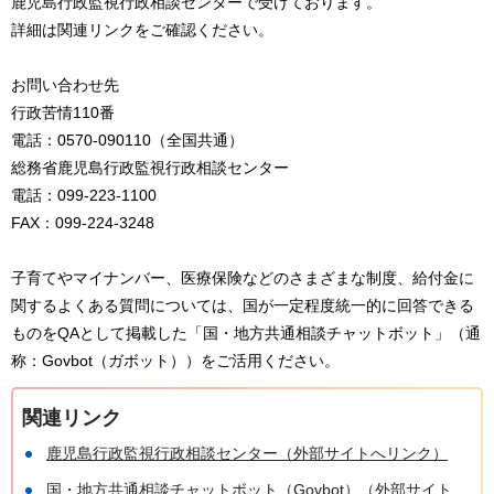
鹿児島行政監視行政相談センターで受けております。
詳細は関連リンクをご確認ください。
お問い合わせ先
行政苦情110番
電話：0570-090110（全国共通）
総務省鹿児島行政監視行政相談センター
電話：099-223-1100
FAX：099-224-3248
子育てやマイナンバー、医療保険などのさまざまな制度、給付金に
関するよくある質問については、国が一定程度統一的に回答できる
ものをQAとして掲載した「国・地方共通相談チャットボット」（通
称：Govbot（ガボット））をご活用ください。
関連リンク
鹿児島行政監視行政相談センター（外部サイトへリンク）
国・地方共通相談チャットボット（Govbot）（外部サイト