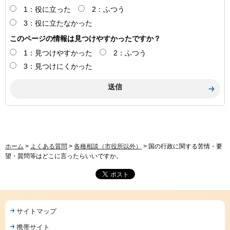
1：役に立った
2：ふつう
3：役に立たなかった
このページの情報は見つけやすかったですか？
1：見つけやすかった
2：ふつう
3：見つけにくかった
ホーム
>
よくある質問
>
各種相談（市役所以外）
> 国の行政に関する苦情・要
望・質問等はどこに言ったらいいですか。
サイトマップ
携帯サイト