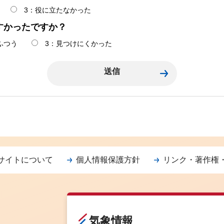
3：役に立たなかった
すかったですか？
ふつう
3：見つけにくかった
サイトについて
個人情報保護方針
リンク・著作権
気象情報