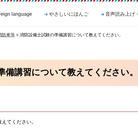
reign language
やさしいにほんご
音声読み上げ
消防車等
> 消防設備士試験の準備講習について教えてください。
準備講習について教えてください。
教えてください。