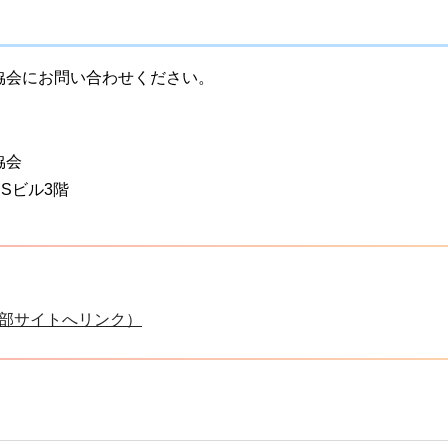
協会にお問い合わせください。
協会
NSビル3階
部サイトへリンク）