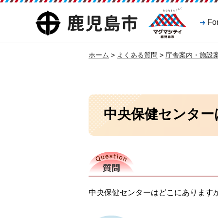
マグマシティ
鹿児島市
Fo
鹿児島市
ホーム
>
よくある質問
>
庁舎案内・施設
中央保健センター
質問
中央保健センターはどこにあります