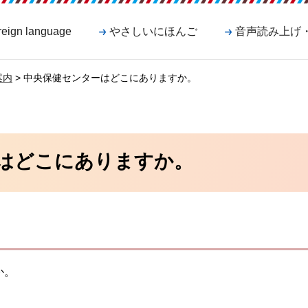
reign language
やさしいにほんご
音声読み上げ
案内
> 中央保健センターはどこにありますか。
はどこにありますか。
か。