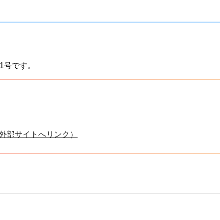
11号です。
外部サイトへリンク）