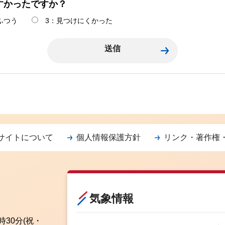
すかったですか？
ふつう
3：見つけにくかった
サイトについて
個人情報保護方針
リンク・著作権
気象情報
時30分
(祝・