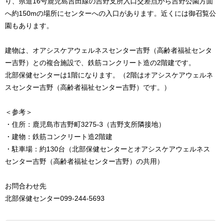
り、県道16号鹿児島吉田線の吉野支所入口交差点から吉野公園方面
へ約150mの場所にセンターへの入口があります。近くには御召覧公
園もあります。
建物は、オアシスケアウェルネスセンター吉野（高齢者福祉センタ
ー吉野）との複合施設で、鉄筋コンクリート造の2階建です。
北部保健センターは1階になります。（2階はオアシスケアウェルネ
スセンター吉野（高齢者福祉センター吉野）です。）
＜参考＞
・住所：鹿児島市吉野町3275-3（吉野支所隣接地）
・建物：鉄筋コンクリート造2階建
・駐車場：約130台（北部保健センターとオアシスケアウェルネス
センター吉野（高齢者福祉センター吉野）の共用）
お問合わせ先
北部保健センター099-244-5693