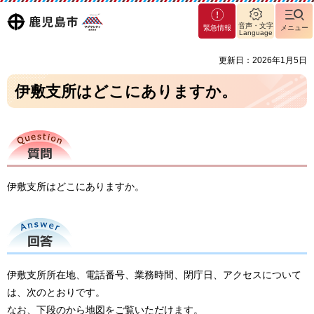
マグ
鹿児島
音声・文字
緊急情報
メニュー
マシ
Language
ティ
市
更新日：2026年1月5日
鹿児
島市
伊敷支所はどこにありますか。
質問
伊敷支所はどこにありますか。
回答
伊敷支所所在地、電話番号、業務時間、閉庁日、アクセスについて
は、次のとおりです。
なお、下段のから地図をご覧いただけます。