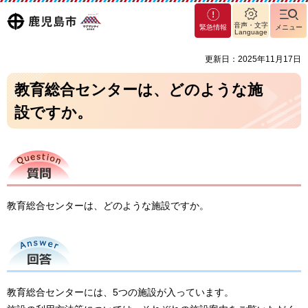
マグ
鹿児島
音声・文字
緊急情報
メニュー
マシ
Language
ティ
市
更新日：2025年11月17日
鹿児
島市
教育総合センターは、どのような施
設ですか。
質問
教育総合センターは、どのような施設ですか。
回答
教育総合センターには、5つの施設が入っています。