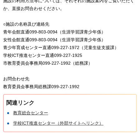
施設の利用方法等については、それぞれの施設案内をご覧いただく
か、直接お問合わせください。
○施設の名称及び連絡先
青年会館直通099-803-0094（生涯学習課青少年係）
女性会館直通099-803-0094（生涯学習課青少年係）
青少年育成センター直通099-227-1972（児童生徒支援課）
学校ICT推進センター直通099-227-1925
市教育委員会事務局099-227-1992（総務課）
お問合わせ先
教育委員会事務局総務課099-227-1992
関連リンク
教育総合センター
学校ICT推進センター（外部サイトへリンク）