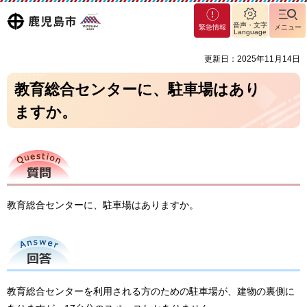
マグ
鹿児島
音声・文字
緊急情報
メニュー
マシ
Language
ティ
市
更新日：2025年11月14日
鹿児
島市
教育総合センターに、駐車場はあり
ますか。
質問
教育総合センターに、駐車場はありますか。
回答
教育総合センターを利用される方のための駐車場が、建物の裏側に