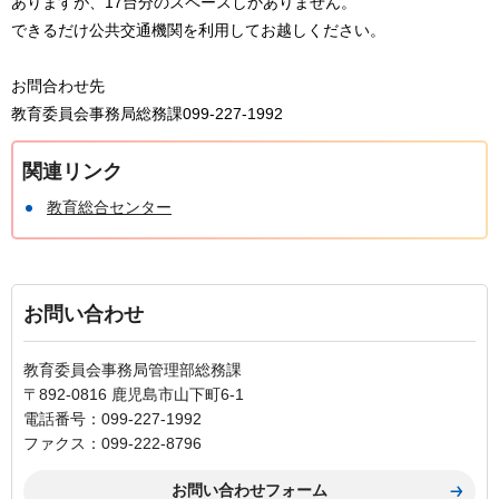
ありますが、17台分のスペースしかありません。
できるだけ公共交通機関を利用してお越しください。
お問合わせ先
教育委員会事務局総務課099-227-1992
関連リンク
教育総合センター
お問い合わせ
教育委員会事務局管理部総務課
〒892-0816 鹿児島市山下町6-1
電話番号：099-227-1992
ファクス：099-222-8796