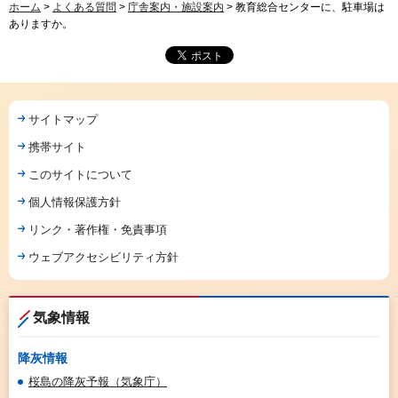
ホーム
>
よくある質問
>
庁舎案内・施設案内
> 教育総合センターに、駐車場は
ありますか。
サイトマップ
携帯サイト
このサイトについて
個人情報保護方針
リンク・著作権・免責事項
ウェブアクセシビリティ方針
気象情報
降灰情報
桜島の降灰予報（気象庁）