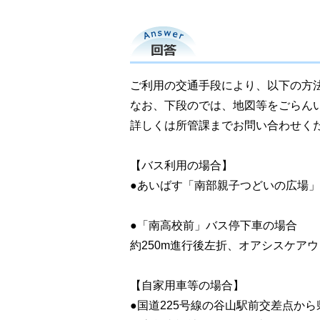
回答
ご利用の交通手段により、以下の方
なお、下段のでは、地図等をごらん
詳しくは所管課までお問い合わせく
【バス利用の場合】
●あいばす「南部親子つどいの広場
●「南高校前」バス停下車の場合
約250m進行後左折、オアシスケア
【自家用車等の場合】
●国道225号線の谷山駅前交差点か