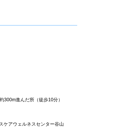
300m進んだ所（徒歩10分）
シスケアウェルネスセンター谷山