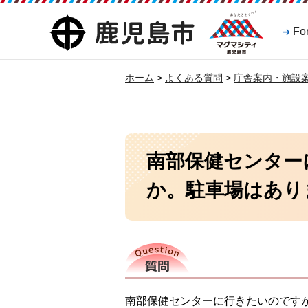
マグマシティ
鹿児島市
Fo
鹿児島市
ホーム
>
よくある質問
>
庁舎案内・施設
南部保健センター
か。駐車場はあり
質問
南部保健センターに行きたいのです