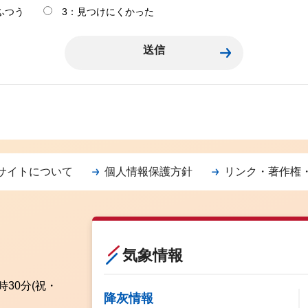
ふつう
3：見つけにくかった
サイトについて
個人情報保護方針
リンク・著作権
気象情報
時30分
(祝・
降灰情報