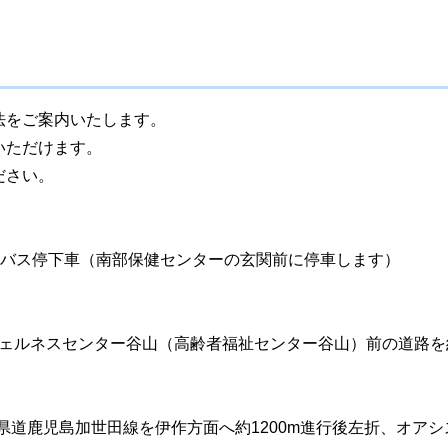
法をご案内いたします。
いただけます。
ださい。
」バス停下車（南部保健センターの玄関前に停車します）
ウェルネスセンター谷山（高齢者福祉センター谷山）前の道路を約
ら県道鹿児島加世田線を伊作方面へ約1200m進行後左折、オア