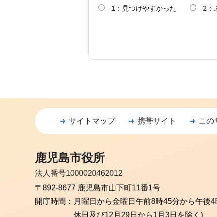
1：見つけやすかった
2：
サイトマップ
携帯サイト
この
鹿児島市役所
法人番号1000020462012
〒892-8677 鹿児島市山下町11番1号
開庁時間：
月曜日から金曜日
午前8時45分から午後4
休日及び12月29日から1月3日を除く)