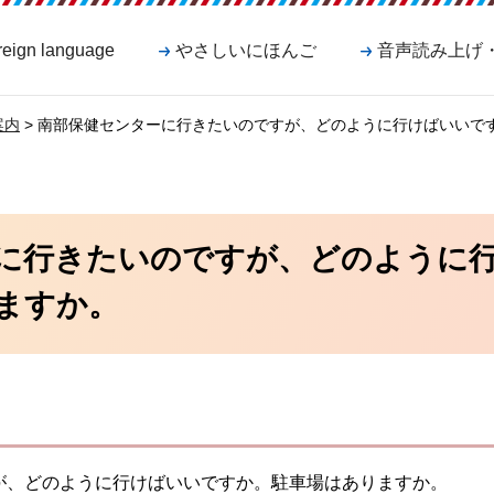
reign language
やさしいにほんご
音声読み上げ
案内
> 南部保健センターに行きたいのですが、どのように行けばいいで
に行きたいのですが、どのように
ますか。
が、どのように行けばいいですか。駐車場はありますか。